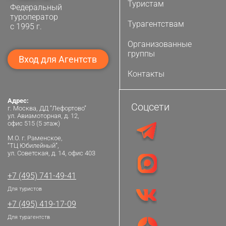
Туристам
Федеральный
туроператор
Турагентствам
с 1995 г.
Организованные
группы
Вход для Агентств
Контакты
Адрес:
Соцсети
г. Москва, ДД “Лефортово”
ул. Авиамоторная, д. 12,
офис 515 (5 этаж)
М.О. г. Раменское,
“ТЦ Юбилейный”,
ул. Советская, д. 14, офис 403
+7 (495) 741-49-41
Для туристов
+7 (495) 419-17-09
Для турагентств