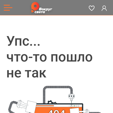
Упс...
что-то пошло
не так