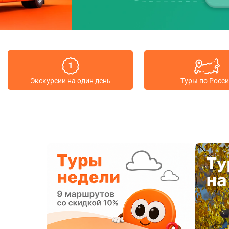
Экскурсии на один день
Туры по Росс