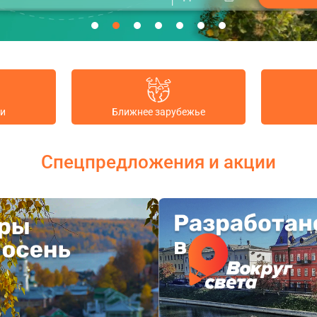
ии
Ближнее зарубежье
Спецпредложения и акции