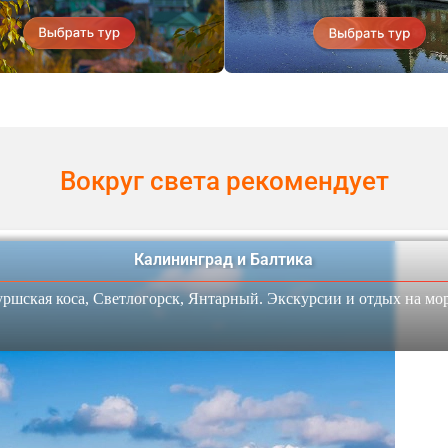
Вокруг света рекомендует
Калининград и Балтика
уршская коса, Светлогорск, Янтарный. Экскурсии и отдых на мор