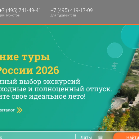
+7 (495) 741-49-41
+7 (495) 419-17-09
для туристов
для турагентств
Даты