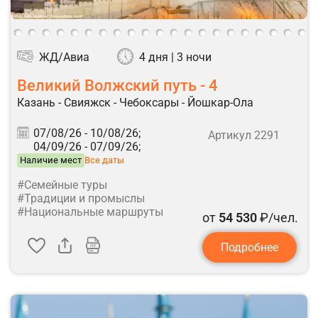
ЖД/Авиа
4 дня | 3 ночи
Великий Волжский путь - 4
Казань - Свияжск - Чебоксары - Йошкар-Ола
07/08/26 -
10/08/26;
Артикул 2291
04/09/26 -
07/09/26;
Наличие мест
Все даты
#Семейные туры
#Традиции и промыслы
#Национальные маршруты
от
54 530
₽/чел.
Подробнее