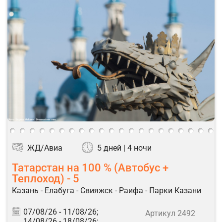
ЖД/Авиа
5 дней | 4 ночи
Татарстан на 100 % (Автобус +
Теплоход) - 5
Казань - Елабуга - Свияжск - Раифа - Парки Казани
07/08/26 -
11/08/26;
Артикул 2492
14/08/26 -
18/08/26;