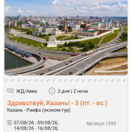
ЖД/Авиа
3 дня | 2 ночи
Здравствуй, Казань! - 3 (пт. - вс.)
Казань - Раифа (эконом-тур)
07/08/26 -
09/08/26;
Артикул 1590
14/08/26 -
16/08/26;