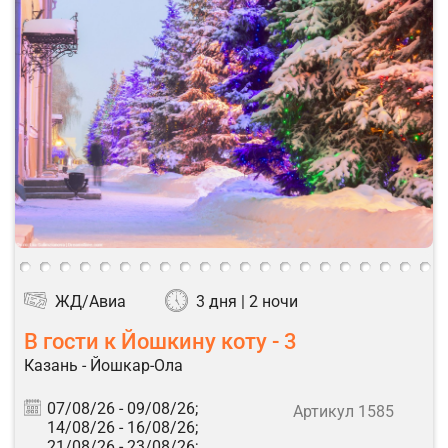
ЖД/Авиа
3 дня | 2 ночи
В гости к Йошкину коту - 3
Казань - Йошкар-Ола
07/08/26 -
09/08/26;
Артикул 1585
14/08/26 -
16/08/26;
21/08/26 -
23/08/26;