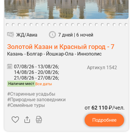
ЖД/Авиа
7 дней | 6 ночей
Золотой Казан и Красный город - 7
Казань - Болгар - Йошкар-Ола - Иннополис
07/08/26 -
13/08/26;
Артикул 1542
14/08/26 -
20/08/26;
21/08/26 -
27/08/26;
Наличие мест
Все даты
#Старинные усадьбы
#Природные заповедники
#Семейные туры
от
62 110
₽/чел.
Подробнее