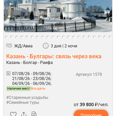
ЖД/Авиа
3 дня | 2 ночи
Казань - Булгары: связь через века
Казань - Болгар - Раифа
07/08/26 -
09/08/26;
Артикул 1578
21/08/26 -
23/08/26;
04/09/26 -
06/09/26;
Наличие мест
Все даты
#Старинные усадьбы
#Семейные туры
от
39 800
₽/чел.
Подробнее