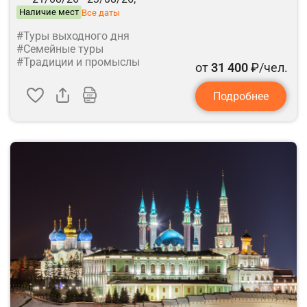
Наличие мест
Все даты
#Туры выходного дня
#Семейные туры
#Традиции и промыслы
от
31 400
₽/чел.
Подробнее