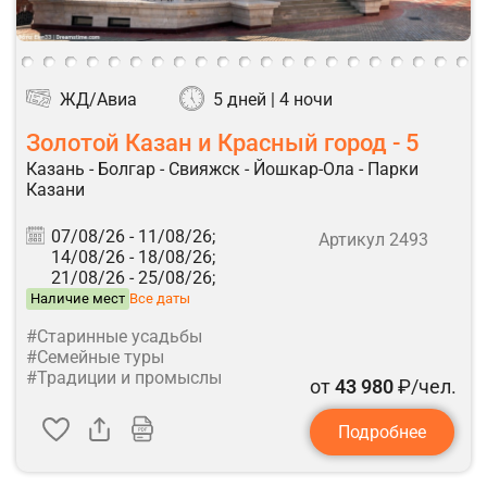
ЖД/Авиа
5 дней | 4 ночи
Золотой Казан и Красный город - 5
Казань - Болгар - Свияжск - Йошкар-Ола - Парки
Казани
07/08/26 -
11/08/26;
Артикул 2493
14/08/26 -
18/08/26;
21/08/26 -
25/08/26;
Наличие мест
Все даты
#Старинные усадьбы
#Семейные туры
#Традиции и промыслы
от
43 980
₽/чел.
Подробнее