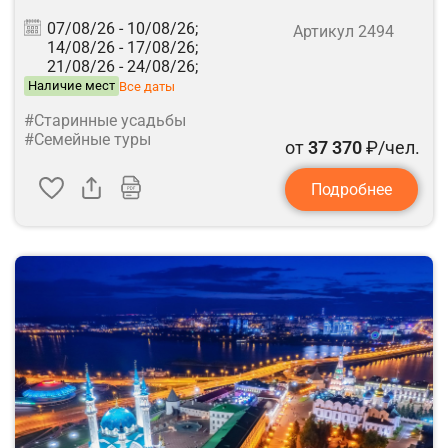
07/08/26 -
10/08/26;
Артикул 2494
14/08/26 -
17/08/26;
21/08/26 -
24/08/26;
Наличие мест
Все даты
#Старинные усадьбы
#Семейные туры
от
37 370
₽/чел.
Подробнее