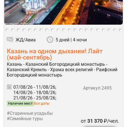
ЖД/Авиа
5 дней | 4 ночи
Казань на одном дыхании! Лайт
(май-сентябрь)
Казань - Казанский Богородицкий монастырь -
Казанский Кремль - Храма всех религий - Раифский
Богородицкий монастырь
07/08/26 -
11/08/26;
Артикул 2495
14/08/26 -
18/08/26;
21/08/26 -
25/08/26;
Наличие мест
Все даты
#Старинные усадьбы
#Семейные туры
от
31 370
₽/чел.