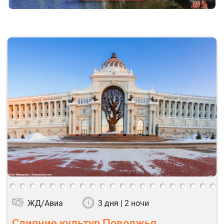
ЖД/Авиа
3 дня | 2 ночи
Слияние культур Поволжья