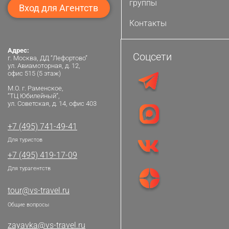
группы
Вход для Агентств
Контакты
Адрес:
Соцсети
г. Москва, ДД “Лефортово”
ул. Авиамоторная, д. 12,
офис 515 (5 этаж)
М.О. г. Раменское,
“ТЦ Юбилейный”,
ул. Советская, д. 14, офис 403
+7 (495) 741-49-41
Для туристов
+7 (495) 419-17-09
Для турагентств
tour@vs-travel.ru
Общие вопросы
zayavka@vs-travel.ru