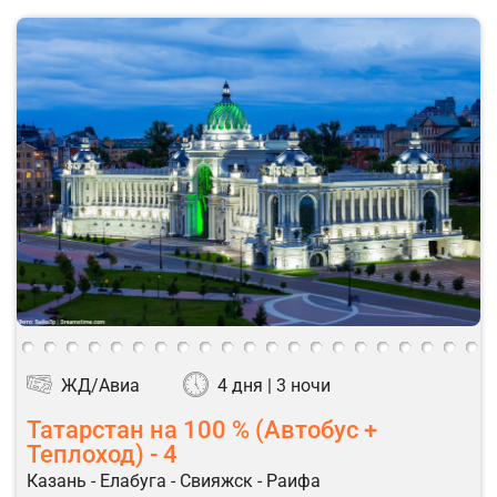
ЖД/Авиа
4 дня | 3 ночи
Татарстан на 100 % (Автобус +
Теплоход) - 4
Казань - Елабуга - Свияжск - Раифа