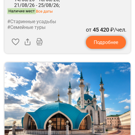
21/08/26 -
25/08/26;
Наличие мест
Все даты
#Старинные усадьбы
#Семейные туры
от
45 420
₽/чел.
Подробнее