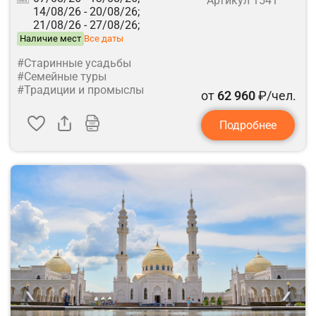
Артикул 1541
14/08/26 -
20/08/26;
21/08/26 -
27/08/26;
Наличие мест
Все даты
#Старинные усадьбы
#Семейные туры
#Традиции и промыслы
от
62 960
₽/чел.
Подробнее