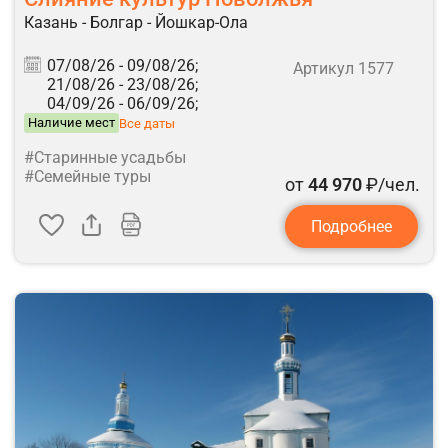
Казань - Болгар - Йошкар-Ола
07/08/26 -
09/08/26;
Артикул 1577
21/08/26 -
23/08/26;
04/09/26 -
06/09/26;
Наличие мест
Все даты
#Старинные усадьбы
#Семейные туры
от
44 970
₽/чел.
Подробнее