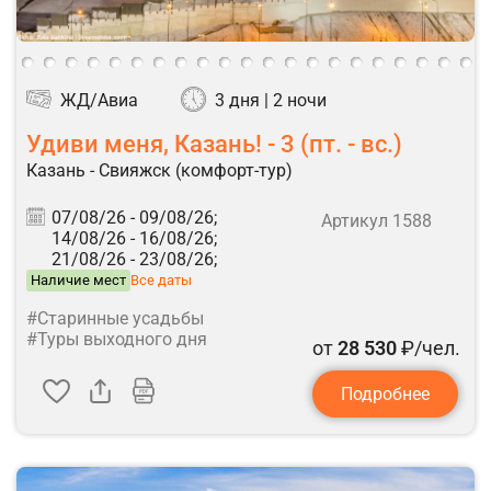
ЖД/Авиа
3 дня | 2 ночи
Удиви меня, Казань! - 3 (пт. - вс.)
Казань - Свияжск (комфорт-тур)
07/08/26 -
09/08/26;
Артикул 1588
14/08/26 -
16/08/26;
21/08/26 -
23/08/26;
Наличие мест
Все даты
#Старинные усадьбы
#Туры выходного дня
от
28 530
₽/чел.
Подробнее