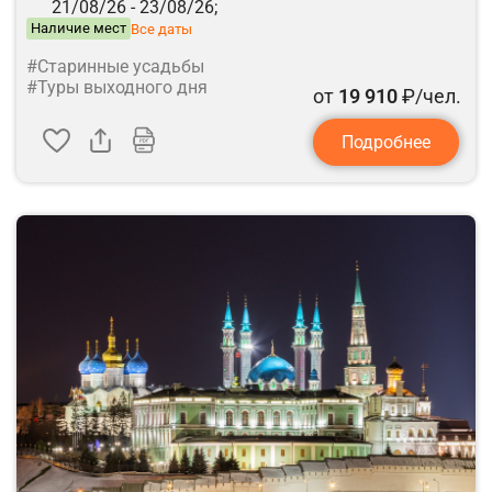
21/08/26 -
23/08/26;
Наличие мест
Все даты
#Старинные усадьбы
#Туры выходного дня
от
19 910
₽/чел.
Подробнее