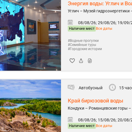
Энергия воды: Углич и Во
Углич – Музей гидроэнергетики 
08/08/26;
29/08/26;
19/09/2
Наличие мест
Все даты
#Водные прогулки
#Семейные туры
#Городские истории
Автобусный
15 час
Край бирюзовой воды
Кондуки – Романцевские горы –
08/08/26;
15/08/26;
20/08/2
Наличие мест
Все даты