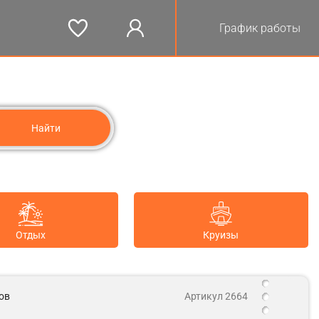
График работы
Отдых
Круизы
ов
Артикул 2664