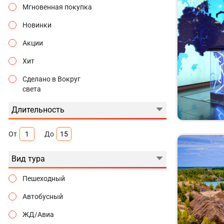
Мгновенная покупка
Новинки
Акции
Хит
Сделано в Вокруг
света
Длительность
От
До
Вид тура
Пешеходный
Автобусный
ЖД/Авиа