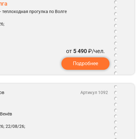
лга
– теплоходная прогулка по Волге
6;
от
5 490
₽/чел.
Подробнее
ов
Артикул 1092
 Венёв
6;
22/08/26;