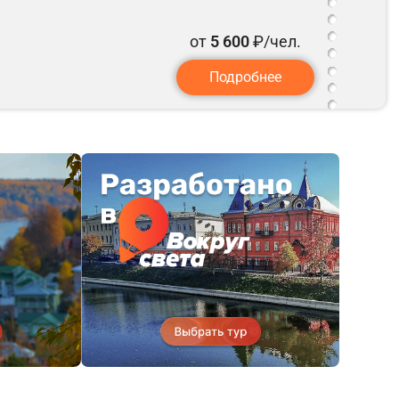
от
5 600
₽/чел.
Подробнее