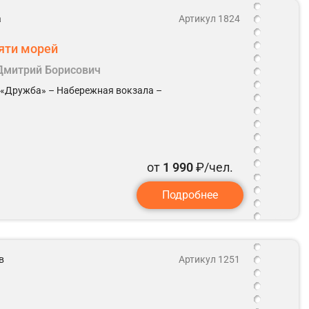
а
Артикул 1824
яти морей
 Дмитрий Борисович
 «Дружба» – Набережная вокзала –
от
1 990
₽/чел.
Подробнее
в
Артикул 1251