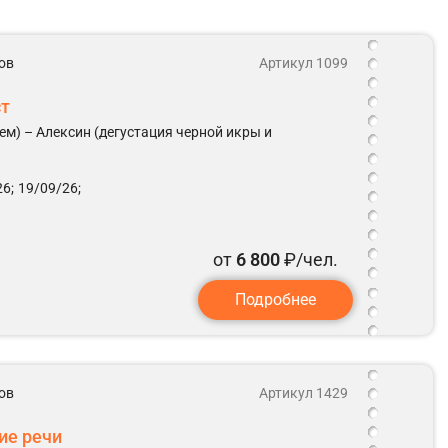
ов
Артикул 1099
ст
ем) – Алексин (дегустация черной икры и
6;
19/09/26;
от
6 800
₽/чел.
Подробнее
ов
Артикул 1429
ие речи