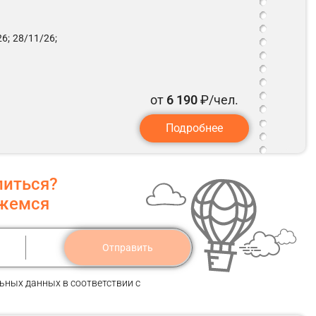
6;
28/11/26;
от
6 190
₽/чел.
Подробнее
литься?
яжемся
Отправить
ьных данных в соответствии с