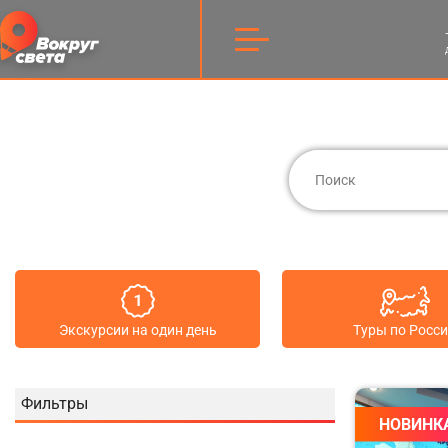
Экскурсии на один день
Туры по Росс
Фильтры
НОВИНК