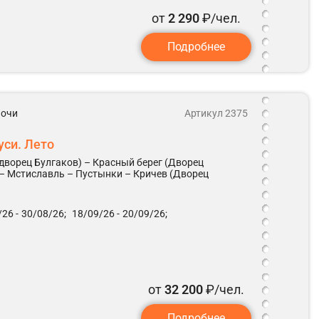
от
2 290
₽/чел.
Подробнее
 ночи
Артикул 2375
уси. Лето
дворец Булгаков) – Красный берег (Дворец
 – Мстиславль – Пустынки – Кричев (Дворец
26 -
30/08/26;
18/09/26 -
20/09/26;
от
32 200
₽/чел.
Подробнее