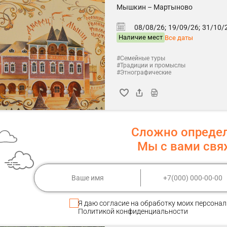
Мышкин – Мартыново
08/08/26;
19/09/26;
31/10/2
Наличие мест
Все даты
#Семейные туры
#Традиции и промыслы
#Этнографические
Сложно опреде
Мы с вами св
Я даю
согласие
на обработку моих персонал
Политикой конфиденциальности