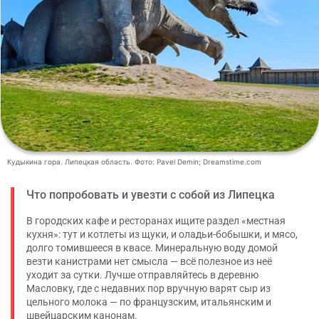
Кудыкина гора. Липецкая область. Фото: Pavel Demin; Dreamstime.com
Что попробовать и увезти с собой из Липецка
В городских кафе и ресторанах ищите раздел «местная
кухня»: тут и котлеты из щуки, и оладьи-бобышки, и мясо,
долго томившееся в квасе. Минеральную воду домой
везти канистрами нет смысла — всё полезное из неё
уходит за сутки. Лучше отправляйтесь в деревню
Масловку, где с недавних пор вручную варят сыр из
цельного молока — по французским, итальянским и
швейцарским канонам.