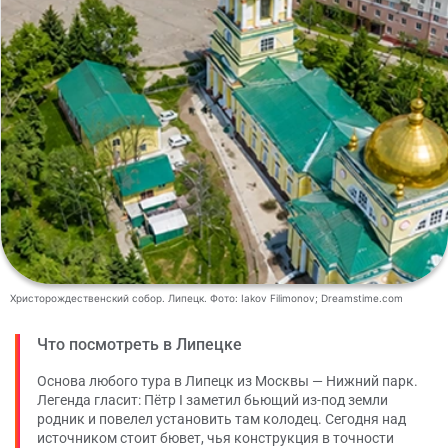
Христорождественский собор. Липецк. Фото: Iakov Filimonov; Dreamstime.com
Что посмотреть в Липецке
Основа любого тура в Липецк из Москвы — Нижний парк.
Легенда гласит: Пётр I заметил бьющий из-под земли
родник и повелел установить там колодец. Сегодня над
источником стоит бювет, чья конструкция в точности