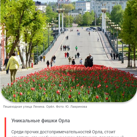
Пешеходная улица Ленина. Орёл. Фото: Ю. Лавринова
Уникальные фишки Орла
Среди прочих достопримечательностей Орла, стоит