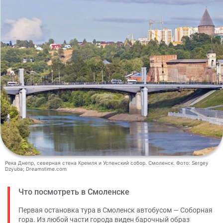
Река Днепр, северная стена Кремля и Успенский собор. Смоленск. Фото: Sergey
Dzyuba; Dreamstime.com
Что посмотреть в Смоленске
Первая остановка тура в Смоленск автобусом — Соборная
гора. Из любой части города виден барочный образ