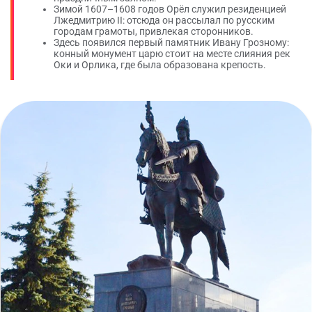
Зимой 1607–1608 годов Орёл служил резиденцией
Лжедмитрию II: отсюда он рассылал по русским
городам грамоты, привлекая сторонников.
Здесь появился первый памятник Ивану Грозному:
конный монумент царю стоит на месте слияния рек
Оки и Орлика, где была образована крепость.