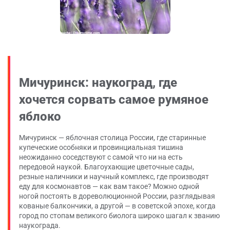
Мичуринск: наукоград, где
хочется сорвать самое румяное
яблоко
Мичуринск — яблочная столица России, где старинные
купеческие особняки и провинциальная тишина
неожиданно соседствуют с самой что ни на есть
передовой наукой. Благоухающие цветочные сады,
резные наличники и научный комплекс, где производят
еду для космонавтов — как вам такое? Можно одной
ногой постоять в дореволюционной России, разглядывая
кованые балкончики, а другой — в советской эпохе, когда
город по стопам великого биолога широко шагал к званию
наукограда.