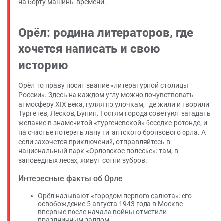
на борту машины времени.
Орёл: родина литераторов, где
хочется написать и свою
историю
Орёл по праву носит звание «литературной столицы
России». Здесь на каждом углу можно почувствовать
атмосферу XIX века, гуляя по улочкам, где жили и творили
Тургенев, Лесков, Бунин. Гостям города советуют загадать
желание в знаменитой «тургеневской» беседке-ротонде, и
на счастье потереть лапу гигантского бронзового орла. А
если захочется приключений, отправляйтесь в
национальный парк «Орловское полесье»: там, в
заповедных лесах, живут сотни зубров.
Интересные факты об Орле
Орёл называют «городом первого салюта»: его
освобождение 5 августа 1943 года в Москве
впервые после начала войны отметили
праздничным залпом.