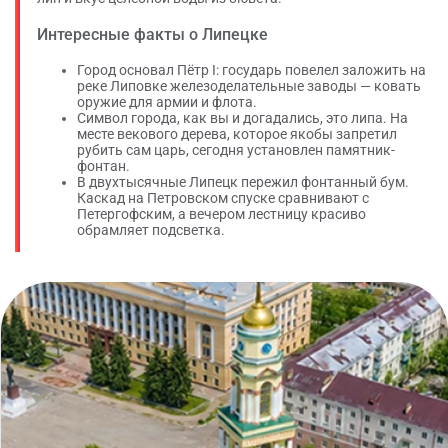
Интересные факты о Липецке
Город основал Пётр I: государь повелел заложить на
реке Липовке железоделательные заводы — ковать
оружие для армии и флота.
Символ города, как вы и догадались, это липа. На
месте векового дерева, которое якобы запретил
рубить сам царь, сегодня установлен памятник-
фонтан.
В двухтысячные Липецк пережил фонтанный бум.
Каскад на Петровском спуске сравнивают с
Петергофским, а вечером лестницу красиво
обрамляет подсветка.