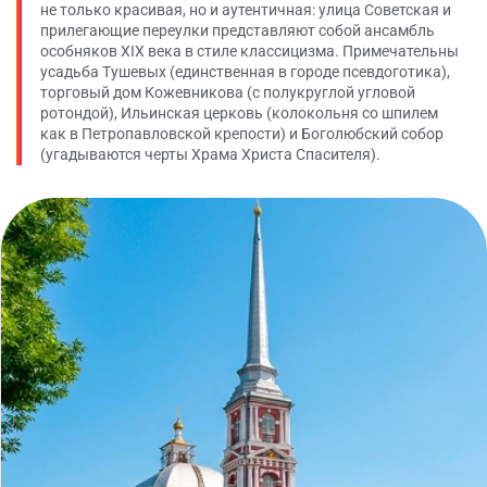
не только красивая, но и аутентичная: улица Советская и
прилегающие переулки представляют собой ансамбль
особняков XIX века в стиле классицизма. Примечательны
усадьба Тушевых (единственная в городе псевдоготика),
торговый дом Кожевникова (с полукруглой угловой
ротондой), Ильинская церковь (колокольня со шпилем
как в Петропавловской крепости) и Боголюбский собор
(угадываются черты Храма Христа Спасителя).