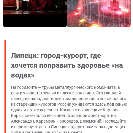
Липецк: город-курорт, где
хочется поправить здоровье «на
водах»
На горизонте — трубы металлургического комбината, а
центр утопает в зелени и плеске фонтанов. Это главный
липецкий парадокс: индустриальная мощь и покой одного
из старейших курортов России уживаются здесь под сенью
одних и тех же деревьев. Когда-то в «липецкие Карловы
Вары» съезжался весь цвет столичной аристократии:
Александр I, Карамзин, Грибоедов, Вяземский. Последуйте
их примеру: отдых в Липецке подарит вам запах цветущих
лип и вкус целебной воды из бювета.