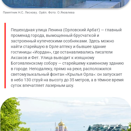
Памятник Н.С. Лескову. Орёл. Фото: О.Яковлева
Пешеходная улица Ленина (Орловский Арбат) — главный
променад города, вымощенный брусчаткой и
застроенный купеческими особняками. Здесь можно
найти старейшую в Орле аптеку и бывшее здание
гостиницы «Иордан», где останавливались писатели
Аксаков и Фет. Улица выводит к изящному
Богоявленскому собору — старейшему каменному зданию
в городе. Неподалеку, прямо на реке, расположился
светомузыкальный фонтан «Крылья Орла»: он запускает
в небо 130 струй на высоту до 35 метров, а в тёмное время
суток впечатляет лазерным шоу.