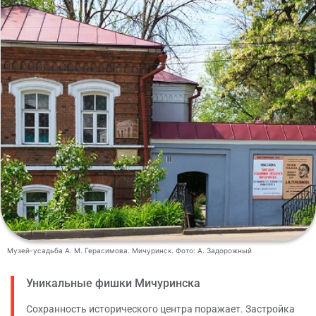
Музей-усадьба А. М. Герасимова. Мичуринск. Фото: А. Задорожный
Уникальные фишки Мичуринска
Сохранность исторического центра поражает. Застройка