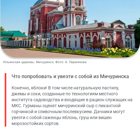
Ильинская церковь. Мичуринск. Фото: А. Пермякова
Что попробовать и увезти с собой из Мичуринска
Конечно, яблоки! В том числе натуральную пастилу,
джемы и соки, созданные по технологиям местного
института садоводства и входящие в рацион служащих на
МКС. Гурманы оценят мичуринский сыр с пикантной
горчинкой и сливочным послевкусием. Дачники могут
увезти с собой саженцы яблонь, груш или вишен
морозостойких сортов.