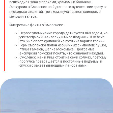
пешеходная зона с парками, храмами и башнями.
Экскурсия в Смоленск на 2 дня — это путешествие сразу в
несколько столетий, где эхом звучат и звон клинков, и
мелодия вальса.
Интересные факты о Смоленске
Первое упоминание города датируется 863 годом, но
уже тогда он был «велик и мног людьми». В IX веке
это был оплот кривичей на пути «из варяг в греки».
Герб Смоленска полон необычных символов: пушка,
птица Гамаюн, шапка Мономаха. Программа
экскурсии поможет понять, что означает каждый.
Смоленск, как и Рим, стоит на семи холмах, поэтому
прогулка превращается в постоянные подъемы и
спуски с захватывающими панорамами.