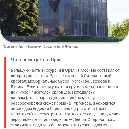
Памятник Ивану Грозному. Орёл. Фото: О.Яковлева
Что посмотреть в Орле
Большую часть экскурсий в Орёл из Москвы составляют
литературные туры. Здесь есть целый Литературный
квартал: мемориальные музеи Тургенева, Лескова и
Бунина. Если хочется узнать и другие имена, загляните в
дом-музей писателей-орловцев. Неподалеку —
ландшафтный парк «Дворянское гнездо», где
разворачивался сюжет романа Тургенева, и находится
ветхий дом Евдокии Коротневой (прототипа Лизы
Калитиной). Рассмотрите памятник Лескову в окружении
персонажей его произведений — Левши, Очарованного
странника, Леди Макбет Мценского уезда и других.