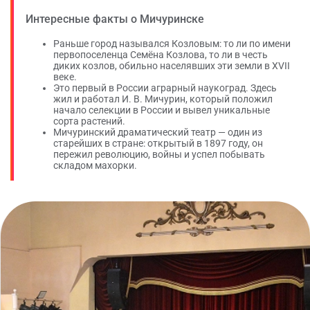
Интересные факты о Мичуринске
Раньше город назывался Козловым: то ли по имени
первопоселенца Семёна Козлова, то ли в честь
диких козлов, обильно населявших эти земли в XVII
веке.
Это первый в России аграрный наукоград. Здесь
жил и работал И. В. Мичурин, который положил
начало селекции в России и вывел уникальные
сорта растений.
Мичуринский драматический театр — один из
старейших в стране: открытый в 1897 году, он
пережил революцию, войны и успел побывать
складом махорки.