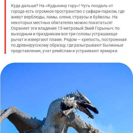
Куда дальше? На «Кудыкину гору»! Чуть поодаль от
города есть огромное пространство с сафари-парком, где
живут верблюды, ламы, олени, страусы и буйволы. На
некоторых местных обитателях можно покататься!
Охраняет эти владения 15-метровый Змей Горыныч: по
выходным и праздникам все три головы устрашающе
рычат и извергают пламя. Рядом — крепость, построенная
по древнерусскому образцу, где разыгрывают былинные
представления, учат ремёслам и устраивают ярмарки.