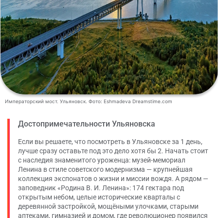
Императорский мост. Ульяновск. Фото: Eshmadeva Dreamstime.com
Достопримечательности Ульяновска
Если вы решаете, что посмотреть в Ульяновске за 1 день,
лучше сразу оставьте под это дело хотя бы 2. Начать стоит
с наследия знаменитого уроженца: музей-мемориал
Ленина в стиле советского модернизма — крупнейшая
коллекция экспонатов о жизни и миссии вождя. А рядом —
заповедник «Родина В. И. Ленина»: 174 гектара под
открытым небом, целые исторические кварталы с
деревянной застройкой, мощёными улочками, старыми
аптеками, гимназией и домом, где революционер появился