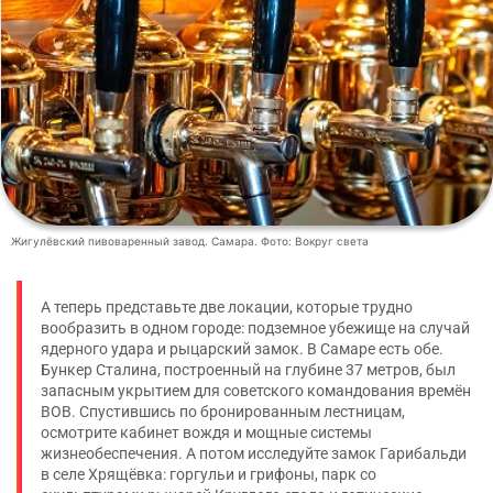
Жигулёвский пивоваренный завод. Самара. Фото: Вокруг света
А теперь представьте две локации, которые трудно
вообразить в одном городе: подземное убежище на случай
ядерного удара и рыцарский замок. В Самаре есть обе.
Бункер Сталина, построенный на глубине 37 метров, был
запасным укрытием для советского командования времён
ВОВ. Спустившись по бронированным лестницам,
осмотрите кабинет вождя и мощные системы
жизнеобеспечения. А потом исследуйте замок Гарибальди
в селе Хрящёвка: горгульи и грифоны, парк со