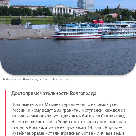
Набережная Волгограда. Фото: Вокруг света
Достопримечательности Волгограда
Поднимитесь на Мамаев курган — одно из семи чудес
России. К нему ведут 200 гранитных ступеней, каждая из
которых символизирует один день битвы за Сталинград.
На его вершине стоит «Родина-мать»: это самая высокая
статуя в России, а меч в её руке весит 14 тонн. Рядом —
музей-панорама «Сталинградская битва»: личные вещи