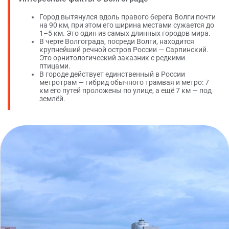
Город вытянулся вдоль правого берега Волги почти
на 90 км, при этом его ширина местами сужается до
1–5 км. Это один из самых длинных городов мира.
В черте Волгограда, посреди Волги, находится
крупнейший речной остров России — Сарпинский.
Это орнитологический заказник с редкими
птицами.
В городе действует единственный в России
метротрам — гибрид обычного трамвая и метро: 7
км его путей проложены по улице, а ещё 7 км — под
землёй.