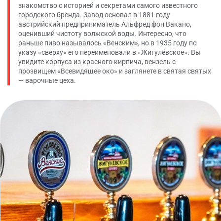
знакомство с историей и секретами самого известного
городского бренда. Завод основал в 1881 году
австрийский предприниматель Альфред фон Вакано,
оценивший чистоту волжской воды. Интересно, что
раньше пиво называлось «Венским», но в 1935 году по
указу «сверху» его переименовали в «Жигулёвское». Вы
увидите корпуса из красного кирпича, вензель с
прозвищем «Всевидящее око» и заглянете в святая святых
— варочные цеха.