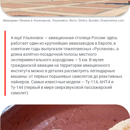
Мемориал Ленина в Ульяновске. Ульяновск. Фото: Dmitry Sorokin; Dreamstime.com
А ещё Ульяновск — авиационная столица России: здесь
работает один из крупнейших авиазаводов в Европе, в
советские годы выпускали тяжеловесных «Русланов», а
длина взлётно-посадочной полосы местного
экспериментального аэродрома — 5 км. В музее
гражданской авиации на территории авиационного
института можно в деталях рассмотреть легендарные
машины: от первых поршневых самолетов до реактивных
лайнеров. Самые известные модели — Ту-114, АНТ-4 и
Ту-144 (первый в мире сверхзвуковой пассажирский
самолет).