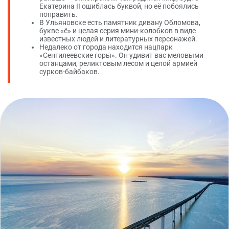
Екатерина II ошиблась буквой, но её побоялись
поправить.
В Ульяновске есть памятник дивану Обломова,
букве «ё» и целая серия мини-колобков в виде
известных людей и литературных персонажей.
Недалеко от города находится нацпарк
«Сенгилеевские горы». Он удивит вас меловыми
останцами, реликтовым лесом и целой армией
сурков-байбаков.