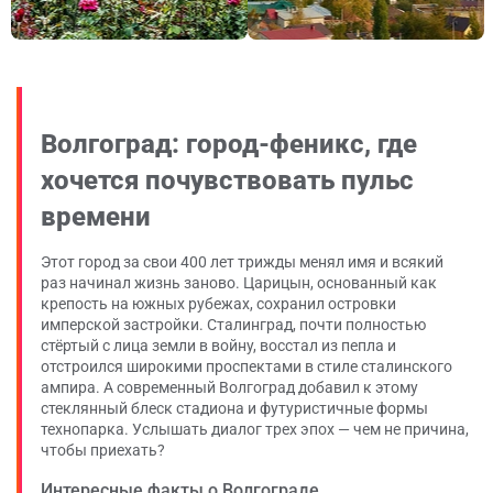
Волгоград: город-феникс, где
хочется почувствовать пульс
времени
Этот город за свои 400 лет трижды менял имя и всякий
раз начинал жизнь заново. Царицын, основанный как
крепость на южных рубежах, сохранил островки
имперской застройки. Сталинград, почти полностью
стёртый с лица земли в войну, восстал из пепла и
отстроился широкими проспектами в стиле сталинского
ампира. А современный Волгоград добавил к этому
стеклянный блеск стадиона и футуристичные формы
технопарка. Услышать диалог трех эпох — чем не причина,
чтобы приехать?
Интересные факты о Волгограде