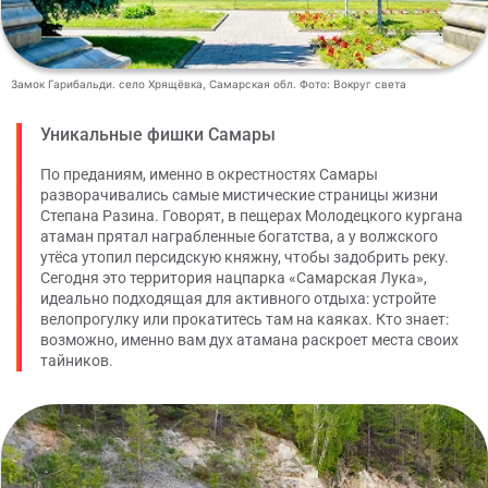
Замок Гарибальди. село Хрящёвка, Самарская обл. Фото: Вокруг света
Уникальные фишки Самары
По преданиям, именно в окрестностях Самары
разворачивались самые мистические страницы жизни
Степана Разина. Говорят, в пещерах Молодецкого кургана
атаман прятал награбленные богатства, а у волжского
утёса утопил персидскую княжну, чтобы задобрить реку.
Сегодня это территория нацпарка «Самарская Лука»,
идеально подходящая для активного отдыха: устройте
велопрогулку или прокатитесь там на каяках. Кто знает:
возможно, именно вам дух атамана раскроет места своих
тайников.