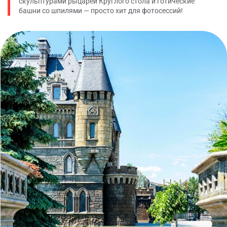
скульптурами рыцарей Круглого стола и готические
башни со шпилями — просто хит для фотосессий!