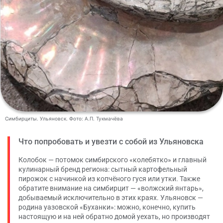
Симбирциты. Ульяновск. Фото: А.П. Тукмачёва
Что попробовать и увезти с собой из Ульяновска
Колобок — потомок симбирского «колебятко» и главный
кулинарный бренд региона: сытный картофельный
пирожок с начинкой из копчёного гуся или утки. Также
обратите внимание на симбирцит — «волжский янтарь»,
добываемый исключительно в этих краях. Ульяновск —
родина уазовской «Буханки»: можно, конечно, купить
настоящую и на ней обратно домой уехать, но производят