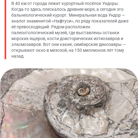
В 40 км от города лежит курортный посёлок Ундоры.
Когда-то здесь плескалось древнее море, а сегодня это
бальнеологический курорт. Минеральная вода Ундор —
аналог знаменитой «Нафтуси», по ряду показателей даже
её превосходящий. Рядом расположен
палеонтологический музей, где выставлены останки
морских ящеров, кости доисторических ихтиозавров и
эласмозавров. Вот они какие, симбирские динозавры —
открывают окно в мезозой, на 150 миллионов лет тому
назад.