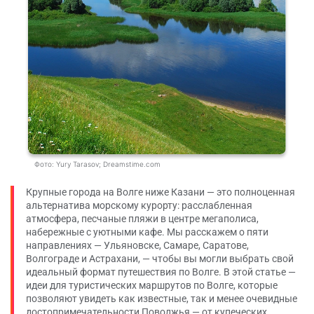
Фото: Yury Tarasov; Dreamstime.com
Крупные города на Волге ниже Казани — это полноценная
альтернатива морскому курорту: расслабленная
атмосфера, песчаные пляжи в центре мегаполиса,
набережные с уютными кафе. Мы расскажем о пяти
направлениях — Ульяновске, Самаре, Саратове,
Волгограде и Астрахани, — чтобы вы могли выбрать свой
идеальный формат путешествия по Волге. В этой статье —
идеи для туристических маршрутов по Волге, которые
позволяют увидеть как известные, так и менее очевидные
достопримечательности Поволжья — от купеческих