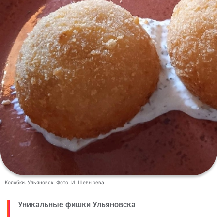
Колобки. Ульяновск. Фото: И. Шевырева
Уникальные фишки Ульяновска