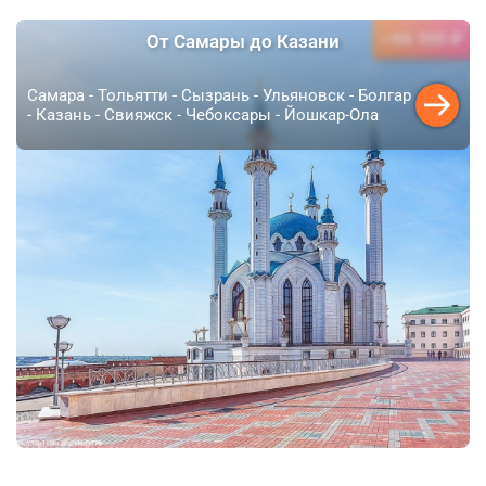
66 500 ₽
От Самары до Казани
от
Самара - Тольятти - Сызрань - Ульяновск - Болгар
- Казань - Свияжск - Чебоксары - Йошкар-Ола