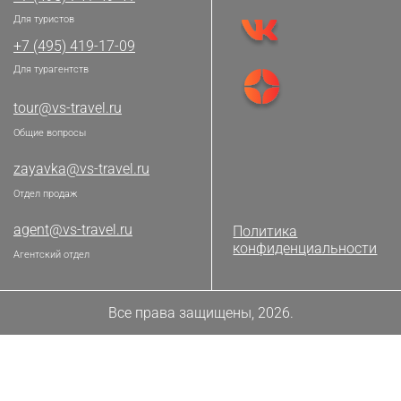
Для туристов
+7 (495) 419-17-09
Для турагентств
tour@vs-travel.ru
Общие вопросы
zayavka@vs-travel.ru
Отдел продаж
agent@vs-travel.ru
Политика
конфиденциальности
Агентский отдел
Все права защищены, 2026.