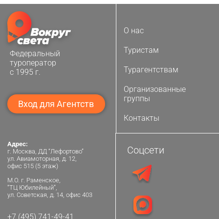
О нас
Туристам
Федеральный
туроператор
Турагентствам
с 1995 г.
Организованные
группы
Вход для Агентств
Контакты
Адрес:
Соцсети
г. Москва, ДД “Лефортово”
ул. Авиамоторная, д. 12,
офис 515 (5 этаж)
М.О. г. Раменское,
“ТЦ Юбилейный”,
ул. Советская, д. 14, офис 403
+7 (495) 741-49-41