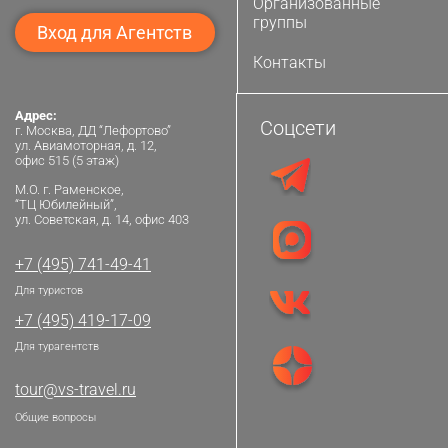
Организованные
группы
Вход для Агентств
Контакты
Адрес:
Соцсети
г. Москва, ДД “Лефортово”
ул. Авиамоторная, д. 12,
офис 515 (5 этаж)
М.О. г. Раменское,
“ТЦ Юбилейный”,
ул. Советская, д. 14, офис 403
+7 (495) 741-49-41
Для туристов
+7 (495) 419-17-09
Для турагентств
tour@vs-travel.ru
Общие вопросы