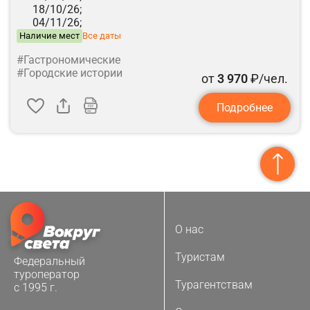
18/10/26;
04/11/26;
Наличие мест
Все даты
#Гастрономические
#Городские истории
от
3 970
₽/чел.
Подробнее
О нас
Туристам
Федеральный
туроператор
Турагентствам
с 1995 г.