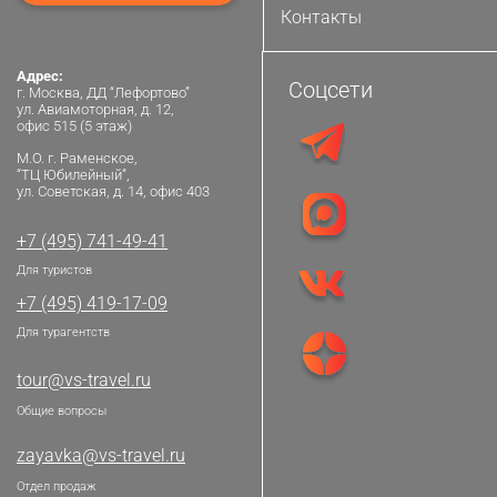
Контакты
Адрес:
Соцсети
г. Москва, ДД “Лефортово”
ул. Авиамоторная, д. 12,
офис 515 (5 этаж)
М.О. г. Раменское,
“ТЦ Юбилейный”,
ул. Советская, д. 14, офис 403
+7 (495) 741-49-41
Для туристов
+7 (495) 419-17-09
Для турагентств
tour@vs-travel.ru
Общие вопросы
zayavka@vs-travel.ru
Отдел продаж