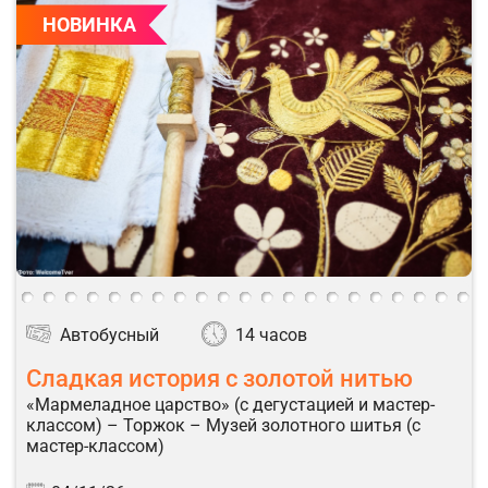
НОВИНКА
Автобусный
14 часов
Сладкая история с золотой нитью
«Мармеладное царство» (с дегустацией и мастер-
классом) – Торжок – Музей золотного шитья (с
мастер-классом)