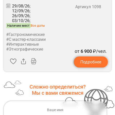
29/08/26;
Артикул 1098
12/09/26;
26/09/26;
03/10/26;
Наличие мест
Все даты
#Гастрономические
#С мастер-классами
#Интерактивные
#Этнографические
от
6 900
₽/чел.
Подробнее
Сложно определиться?
Мы с вами свяжемся