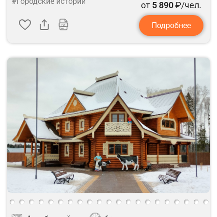
#Городские истории
от
5 890
₽/чел.
Подробнее