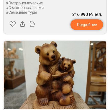
#Гастрономические
#С мастер-классами
#Семейные туры
от
6 990
₽/чел.
Подробнее