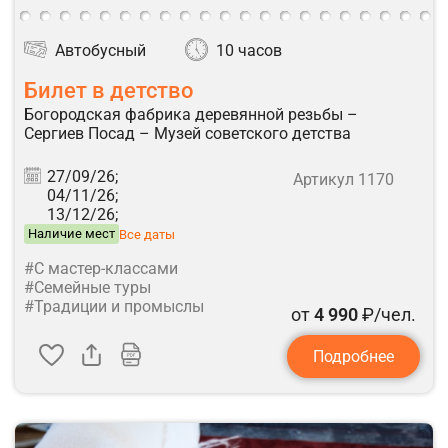
Автобусный
10 часов
Билет в детство
Богородская фабрика деревянной резьбы –
Сергиев Посад – Музей советского детства
27/09/26;
Артикул 1170
04/11/26;
13/12/26;
Наличие мест
Все даты
#С мастер-классами
#Семейные туры
#Традиции и промыслы
от
4 990
₽/чел.
Подробнее