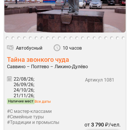
Автобусный
10 часов
Тайна звонкого чуда
Саввино – Полтево – Ликино-Дулёво
22/08/26;
Артикул 1081
26/09/26;
24/10/26;
21/11/26;
Наличие мест
Все даты
#С мастер-классами
#Семейные туры
#Традиции и промыслы
от
3 790
₽/чел.