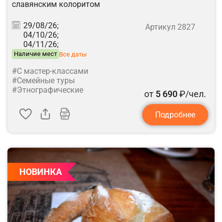
славянским колоритом
29/08/26;
Артикул 2827
04/10/26;
04/11/26;
Наличие мест
Все даты
#С мастер-классами
#Семейные туры
#Этнографические
от
5 690
₽/чел.
Подробнее
НОВИНКА