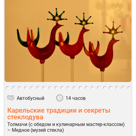
Автобусный
14 часов
Карельские традиции и секреты
стеклодува
Толмачи (с обедом и кулинарным мастер-классом)
– Медное (музей стекла)