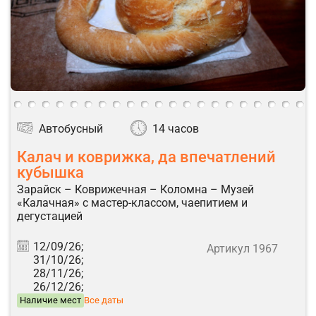
Автобусный
14 часов
Калач и коврижка, да впечатлений
кубышка
Зарайск – Коврижечная – Коломна – Музей
«Калачная» с мастер-классом, чаепитием и
дегустацией
12/09/26;
Артикул 1967
31/10/26;
28/11/26;
26/12/26;
Наличие мест
Все даты