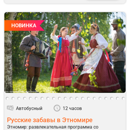
НОВИНКА
Автобусный
12 часов
Русские забавы в Этномире
Этномир: развлекательная программа со