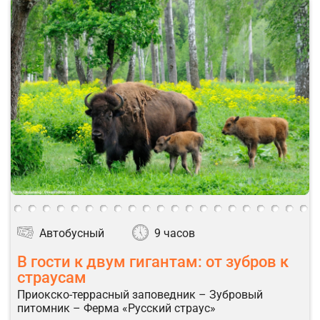
Автобусный
9 часов
В гости к двум гигантам: от зубров к
страусам
Приокско-террасный заповедник – Зубровый
питомник – Ферма «Русский страус»