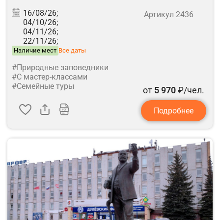
16/08/26;
Артикул 2436
04/10/26;
04/11/26;
22/11/26;
Наличие мест
Все даты
#Природные заповедники
#С мастер-классами
#Семейные туры
от
5 970
₽/чел.
Подробнее