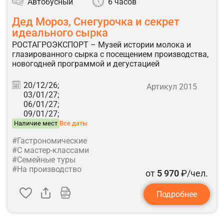
Автобусный
6 часов
Дед Мороз, Снегурочка и секрет
идеального сырка
РОСТАГРОЭКСПОРТ – Музей истории молока и
глазированного сырка с посещением производства,
новогодней программой и дегустацией
20/12/26;
Артикул 2015
03/01/27;
06/01/27;
09/01/27;
Наличие мест
Все даты
#Гастрономические
#С мастер-классами
#Семейные туры
#На производство
от
5 970
₽/чел.
Подробнее