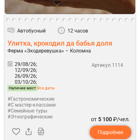
Автобусный
12 часов
Улитка, крокодил да бабья доля
Ферма «Экодеревушка» – Коломна
29/08/26;
Артикул 1114
12/09/26;
26/09/26;
03/10/26;
Наличие мест
Все даты
#Гастрономические
#С мастер-классами
#Семейные туры
#Этнографические
от
5 100
₽/чел.
Подробнее