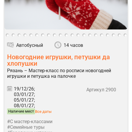
Автобусный
14 часов
Новогодние игрушки, петушки да
хлопушки
Рязань – Мастер-класс по росписи новогодней
игрушки и петушка на палочке
19/12/26;
Артикул 2900
03/01/27;
05/01/27;
08/01/27;
Наличие мест
Все даты
#С мастер-классами
#Семейные туры