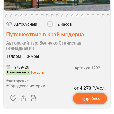
Автобусный
12 часов
Путешествие в край модерна
Авторский тур: Величко Станислав
Геннадьевич
Талдом – Кимры
19/09/26;
Артикул 1292
Наличие мест
Все даты
#Авторские
#Городские истории
от
4 270
₽/чел.
Подробнее