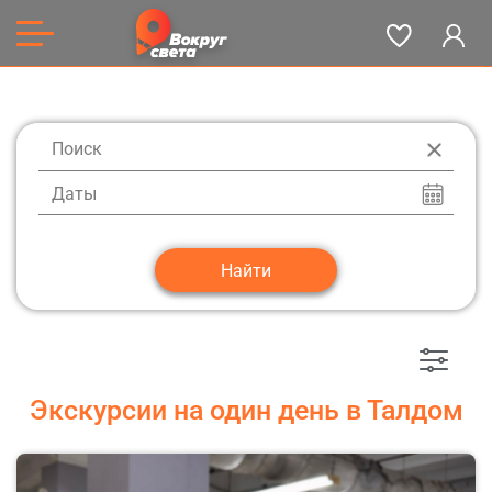
Даты
Экскурсии на один день в Талдом