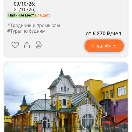
09/10/26;
31/10/26;
Наличие мест
Все даты
#Традиции и промыслы
#Туры по будням
от
6 270
₽/чел.
Подробнее