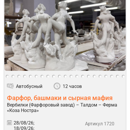
Автобусный
12 часов
Фарфор, башмаки и сырная мафия
Вербилки (Фарфоровый завод) – Талдом – Ферма
«Коза Ностра»
28/08/26;
Артикул 1720
18/09/26;