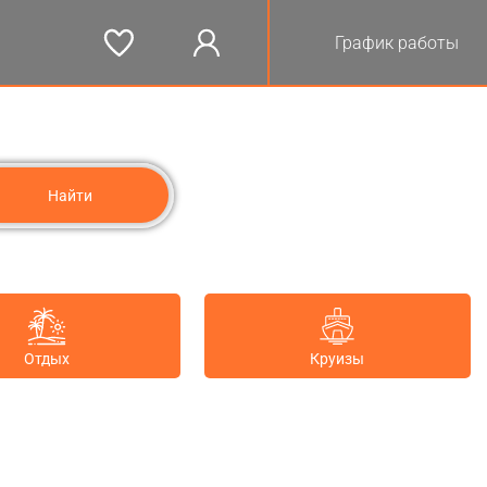
График работы
Отдых
Круизы