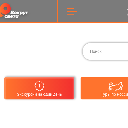
Экскурсии на один день
Туры по Росс