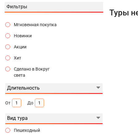
Фильтры
Туры н
Мгновенная покупка
Новинки
Акции
Хит
Сделано в Вокруг
света
Длительность
От
До
Вид тура
Пешеходный