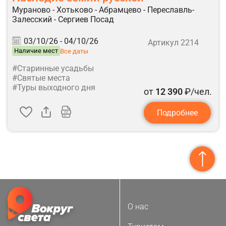
Мураново - Хотьково - Абрамцево - Переславль-
Залесский - Сергиев Посад
03/10/26 -
04/10/26
Артикул 2214
Наличие мест
Все даты
#Старинные усадьбы
#Святые места
#Туры выходного дня
от
12 390
₽/чел.
Подробнее
О нас