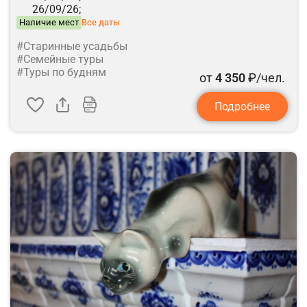
26/09/26;
Наличие мест
Все даты
#Старинные усадьбы
#Семейные туры
#Туры по будням
от
4 350
₽/чел.
Подробнее