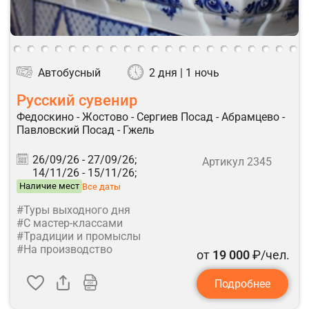
Автобусный
2 дня | 1 ночь
Русский сувенир
Федоскино - Жостово - Сергиев Посад - Абрамцево -
Павловский Посад - Гжель
26/09/26 -
27/09/26;
Артикул 2345
14/11/26 -
15/11/26;
Наличие мест
Все даты
#Туры выходного дня
#С мастер-классами
#Традиции и промыслы
#На производство
от
19 000
₽/чел.
Подробнее