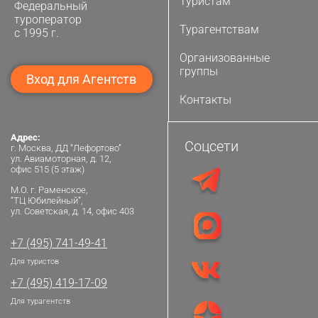
Туристам
Федеральный
туроператор
Турагентствам
с 1995 г.
Организованные
группы
Вход для Агентств
Контакты
Адрес:
Соцсети
г. Москва, ДД “Лефортово”
ул. Авиамоторная, д. 12,
офис 515 (5 этаж)
М.О. г. Раменское,
“ТЦ Юбилейный”,
ул. Советская, д. 14, офис 403
+7 (495) 741-49-41
Для туристов
+7 (495) 419-17-09
Для турагентств