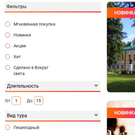
Фильтры
НОВИНК
Мгновенная покупка
Новинки
Акции
Хит
Сделано в Вокруг
света
Длительность
От
До
НОВИНК
Вид тура
Пешеходный