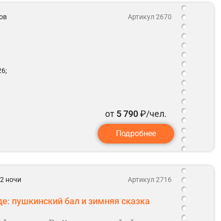
ов
Артикул 2670
6;
от
5 790
₽/чел.
Подробнее
 2 ночи
Артикул 2716
е: пушкинский бал и зимняя сказка