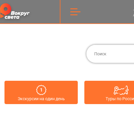
Экскурсии на один день
Туры по Росс