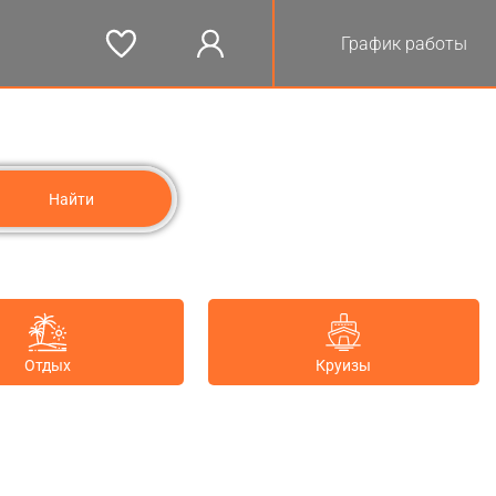
График работы
Отдых
Круизы