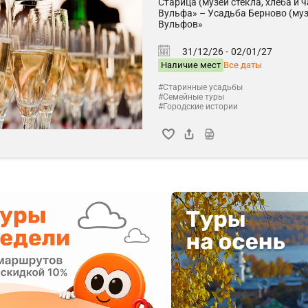
Старица (музеи стекла, хлеба и 
Вульфа» – Усадьба Берново (муз
Вульфов»
31/12/26 -
02/01/27
Наличие мест
Все даты
#Старинные усадьбы
#Семейные туры
#Городские истории