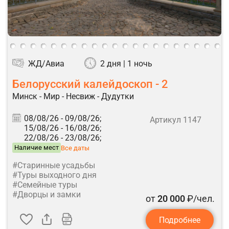
ЖД/Авиа
2 дня | 1 ночь
Белорусский калейдоскоп - 2
Минск - Мир - Несвиж - Дудутки
08/08/26 -
09/08/26;
Артикул 1147
15/08/26 -
16/08/26;
22/08/26 -
23/08/26;
Наличие мест
Все даты
#Старинные усадьбы
#Туры выходного дня
#Семейные туры
#Дворцы и замки
от
20 000
₽/чел.
Подробнее