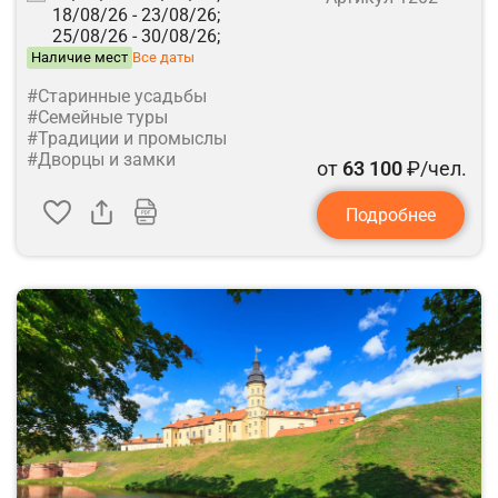
18/08/26 -
23/08/26;
25/08/26 -
30/08/26;
Наличие мест
Все даты
#Старинные усадьбы
#Семейные туры
#Традиции и промыслы
#Дворцы и замки
от
63 100
₽/чел.
Подробнее