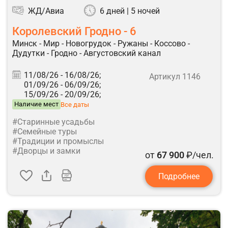
ЖД/Авиа
6 дней | 5 ночей
Королевский Гродно - 6
Минск - Мир - Новогрудок - Ружаны - Коссово -
Дудутки - Гродно - Августовский канал
11/08/26 -
16/08/26;
Артикул 1146
01/09/26 -
06/09/26;
15/09/26 -
20/09/26;
Наличие мест
Все даты
#Старинные усадьбы
#Семейные туры
#Традиции и промыслы
#Дворцы и замки
от
67 900
₽/чел.
Подробнее