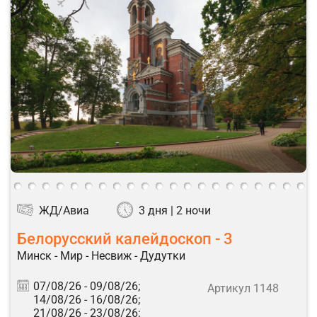
ЖД/Авиа
3 дня | 2 ночи
Белорусский калейдоскоп - 3
Минск - Мир - Несвиж - Дудутки
07/08/26 -
09/08/26;
Артикул 1148
14/08/26 -
16/08/26;
21/08/26 -
23/08/26;