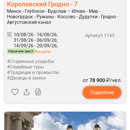
Королевский Гродно - 7
Минск - Глубокое - Будслав – Илово - Мир -
Новогрудок - Ружаны - Коссово - Дудутки - Гродно -
Августовский канал
10/08/26 -
16/08/26;
Артикул 1143
31/08/26 -
06/09/26;
14/09/26 -
20/09/26;
Наличие мест
Все даты
#Старинные усадьбы
#Семейные туры
#Традиции и промыслы
#Дворцы и замки
от
78 900
₽/чел.
Подробнее