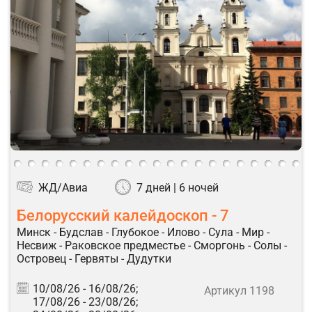
ЖД/Авиа
7 дней | 6 ночей
Белорусский калейдоскоп - 7
Минск - Будслав - Глубокое - Илово - Сула - Мир -
Несвиж - Раковское предместье - Сморгонь - Солы -
Островец - Гервяты - Дудутки
10/08/26 -
16/08/26;
Артикул 1198
17/08/26 -
23/08/26;