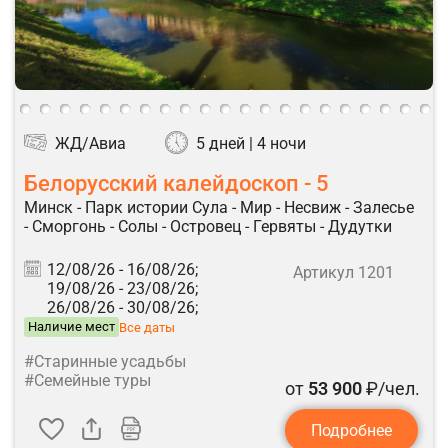
ЖД/Авиа
5 дней | 4 ночи
Белорусский калейдоскоп - 5
Минск - Парк истории Сула - Мир - Несвиж - Залесье
- Сморгонь - Солы - Островец - Гервяты - Дудутки
12/08/26 -
16/08/26;
Артикул 1201
19/08/26 -
23/08/26;
26/08/26 -
30/08/26;
Наличие мест
Все даты
#Старинные усадьбы
#Семейные туры
от
53 900
₽/чел.
Подробнее