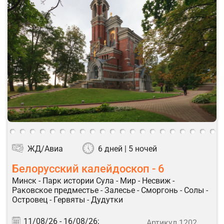
ЖД/Авиа
6 дней | 5 ночей
Белорусский калейдоскоп - 6
Минск - Парк истории Сула - Мир - Несвиж -
Раковское предместье - Залесье - Сморгонь - Солы -
Островец - Гервяты - Дудутки
11/08/26 -
16/08/26;
Артикул 1202