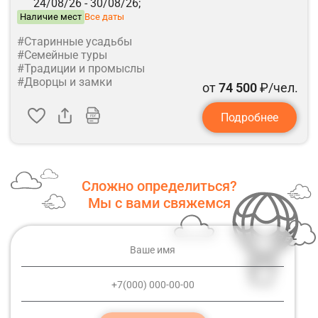
24/08/26 -
30/08/26;
Наличие мест
Все даты
#Старинные усадьбы
#Семейные туры
#Традиции и промыслы
#Дворцы и замки
от
74 500
₽/чел.
Подробнее
Сложно определиться?
Мы с вами свяжемся