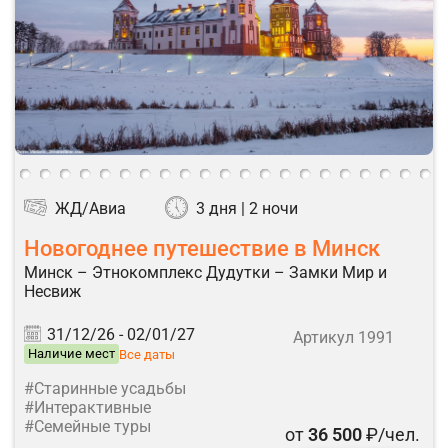
ЖД/Авиа
3 дня | 2 ночи
Новогоднее путешествие в Минск
Минск – Этнокомплекс Дудутки – Замки Мир и
Несвиж
31/12/26 -
02/01/27
Артикул 1991
Наличие мест
Все даты
#Старинные усадьбы
#Интерактивные
#Семейные туры
от
36 500
₽/чел.