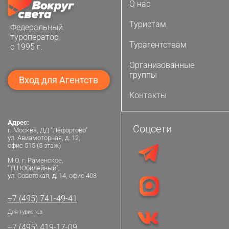
О нас
Туристам
Федеральный
туроператор
Турагентствам
с 1995 г.
Организованные
группы
Вход для Агентств
Контакты
Адрес:
Соцсети
г. Москва, ДД “Лефортово”
ул. Авиамоторная, д. 12,
офис 515 (5 этаж)
М.О. г. Раменское,
“ТЦ Юбилейный”,
ул. Советская, д. 14, офис 403
+7 (495) 741-49-41
Для туристов
+7 (495) 419-17-09