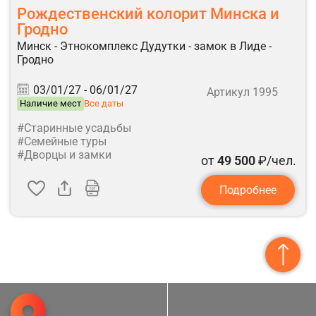
Рождественский колорит Минска и
Гродно
Минск - Этнокомплекс Дудутки - замок в Лиде -
Гродно
03/01/27 -
06/01/27
Артикул 1995
Наличие мест
Все даты
#Старинные усадьбы
#Семейные туры
#Дворцы и замки
от
49 500
₽/чел.
Подробнее