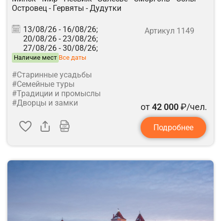
Островец - Гервяты - Дудутки
13/08/26 -
16/08/26;
Артикул 1149
20/08/26 -
23/08/26;
27/08/26 -
30/08/26;
Наличие мест
Все даты
#Старинные усадьбы
#Семейные туры
#Традиции и промыслы
#Дворцы и замки
от
42 000
₽/чел.
Подробнее