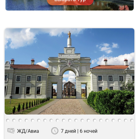
ЖД/Авиа
7 дней | 6 ночей