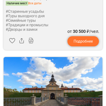
Наличие мест
Все даты
#Старинные усадьбы
#Туры выходного дня
#Семейные туры
#Традиции и промыслы
#Дворцы и замки
от
30 500
₽/чел.
Подробнее