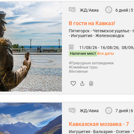
ЖД/Авиа
6 дней | 
В гости на Кавказ!
Пятигорск - Чегемское ущелье -
- Ингушетия - Железноводск
11/08/26 -
16/08/26;
08/09/
Наличие мест
Все даты
#Природные заповедники
#Семейные туры
#Активные
ЖД/Авиа
7 дней | 
Кавказская мозаика - 7
Ингушетия - Балкария - Осетия - 