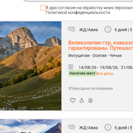
Я даю
согласие
на обработку моих персонал
Политикой конфиденциальности
ЖД/Авиа
6 дней | 
Великолепие гор, кавказ
гарантированы. Путешест
Ингушетия - Осетия - Чечня
14/08/26 -
19/08/26;
21/08/
Наличие мест
Все даты
#Природные заповедники
ЖД/Авиа
6 дней | 