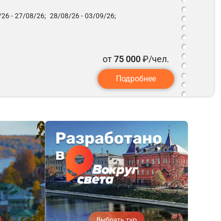
26 -
27/08/26;
28/08/26 -
03/09/26;
от
75 000
₽/чел.
Подробнее