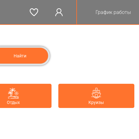
График работы
Отдых
Круизы