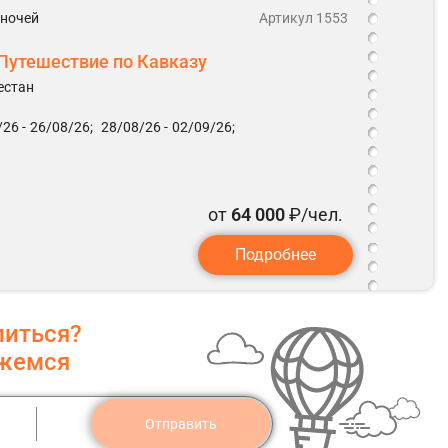
5 ночей
Артикул 1553
Путешествие по Кавказу
естан
26 -
26/08/26;
28/08/26 -
02/09/26;
от
64 000
₽/чел.
Подробнее
литься?
яжемся
Отправить