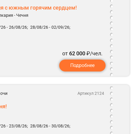
ия с южным горячим сердцем!
лкария - Чечня
26 -
26/08/26;
28/08/26 -
02/09/26;
от
62 000
₽/чел.
Подробнее
 ночи
Артикул 2124
ня!
26 -
23/08/26;
28/08/26 -
30/08/26;