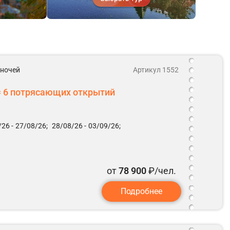
6 ночей
Артикул 1552
 = 6 потрясающих открытий
26 -
27/08/26;
28/08/26 -
03/09/26;
от
78 900
₽/чел.
Подробнее