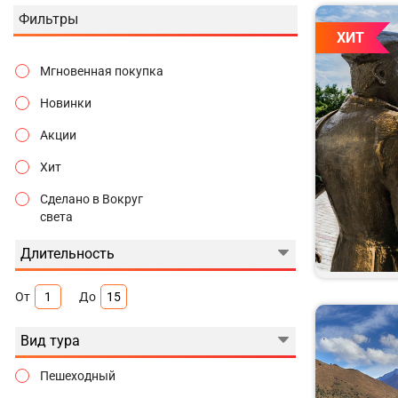
Фильтры
ХИТ
Мгновенная покупка
Новинки
Акции
Хит
Сделано в Вокруг
света
Длительность
От
До
Вид тура
Пешеходный