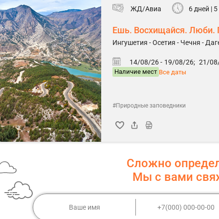
ЖД/Авиа
6 дней | 
Ешь. Восхищайся. Люби. 
Ингушетия - Осетия - Чечня - Даг
14/08/26 -
19/08/26;
21/08/
Наличие мест
Все даты
#Природные заповедники
Сложно опреде
Мы с вами св