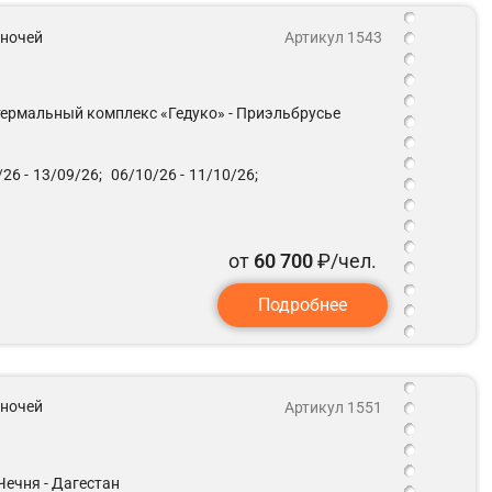
5 ночей
Артикул 1543
 термальный комплекс «Гедуко» - Приэльбрусье
26 -
13/09/26;
06/10/26 -
11/10/26;
от
60 700
₽/чел.
Подробнее
6 ночей
Артикул 1551
Чечня - Дагестан