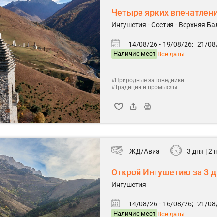
Четыре ярких впечатлен
Ингушетия - Осетия - Верхняя Ба
14/08/26 -
19/08/26;
21/08/
Наличие мест
Все даты
#Природные заповедники
#Традиции и промыслы
ЖД/Авиа
3 дня | 2
Открой Ингушетию за 3 д
Ингушетия
14/08/26 -
16/08/26;
21/08/
Наличие мест
Все даты