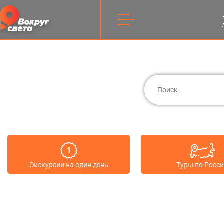
Экскурсии на один день
Туры по Росс