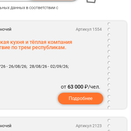
ьных данных в соответствии с
5 ночей
Артикул 1554
ская кухня и тёплая компания
вие по трем республикам.
26 -
26/08/26;
28/08/26 -
02/09/26;
от
63 000
₽/чел.
Подробнее
5 ночей
Артикул 2123