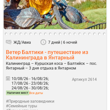
ЖД/Авиа
7 дней | 6 ночей
Ветер Балтики - путешествие из
Калининграда в Янтарный
Калининград – Куршская коса – Балтийск – пос.
Янтарный – 3 дня отдыха в Янтарном
10/08/26 -
16/08/26;
Артикул 2614
17/08/26 -
23/08/26;
24/08/26 -
30/08/26;
Наличие мест
Все даты
#Природные заповедники
#Семейные туры