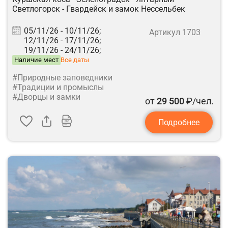
Светлогорск - Гвардейск и замок Нессельбек
05/11/26 -
10/11/26;
Артикул 1703
12/11/26 -
17/11/26;
19/11/26 -
24/11/26;
Наличие мест
Все даты
#Природные заповедники
#Традиции и промыслы
#Дворцы и замки
от
29 500
₽/чел.
Подробнее