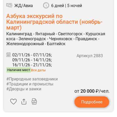
ЖД/Авиа
6 дней | 5 ночей
Азбука экскурсий по
Калининградской области (ноябрь-
март)
Калининград - Янтарный - Светлогорск - Куршская
коса - Зеленоградск - Черняховск - Правдинск -
Железнодорожный - Балтийск
02/11/26 -
07/11/26;
Артикул 2883
09/11/26 -
14/11/26;
16/11/26 -
21/11/26;
Наличие мест
Все даты
#Природные заповедники
#Традиции и промыслы
#Дворцы и замки
от
20 000
₽/чел.
Подробнее