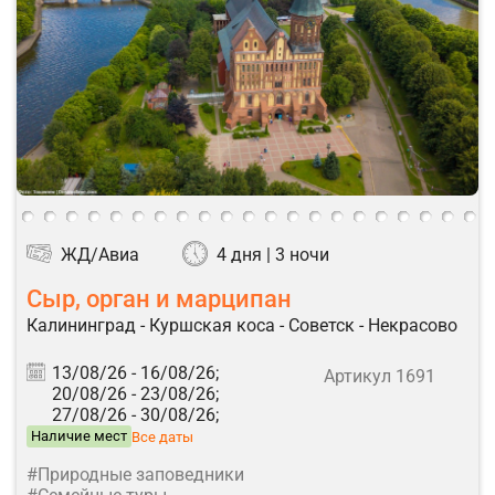
ЖД/Авиа
4 дня | 3 ночи
Сыр, орган и марципан
Калининград - Куршская коса - Советск - Некрасово
13/08/26 -
16/08/26;
Артикул 1691
20/08/26 -
23/08/26;
27/08/26 -
30/08/26;
Наличие мест
Все даты
#Природные заповедники