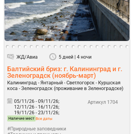
ЖД/Авиа
5 дней | 4 ночи
Балтийский бриз: г. Калининград и г.
Зеленоградск (ноябрь-март)
Калининград - Янтарный - Светлогорск - Куршская
коса - Зеленоградск (проживание в Зеленоградске)
05/11/26 -
09/11/26;
Артикул 1704
12/11/26 -
16/11/26;
19/11/26 -
23/11/26;
Наличие мест
Все даты
#Природные заповедники