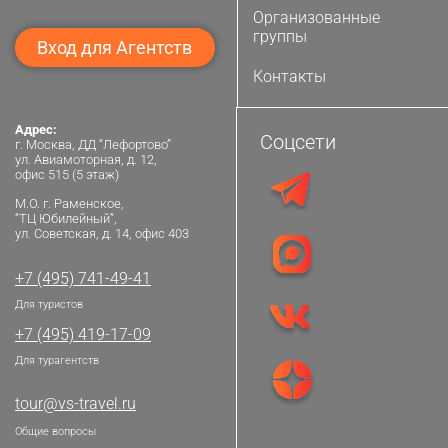
Организованные
группы
Вход для Агентств
Контакты
Адрес:
Соцсети
г. Москва, ДД “Лефортово”
ул. Авиамоторная, д. 12,
офис 515 (5 этаж)
М.О. г. Раменское,
“ТЦ Юбилейный”,
ул. Советская, д. 14, офис 403
+7 (495) 741-49-41
Для туристов
+7 (495) 419-17-09
Для турагентств
tour@vs-travel.ru
Общие вопросы