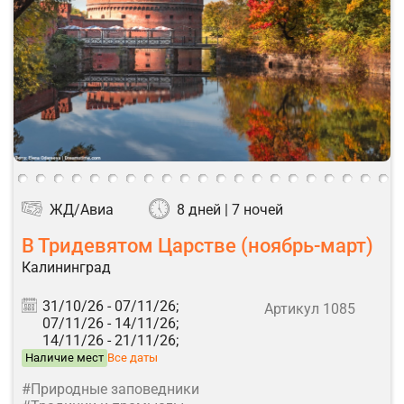
ЖД/Авиа
8 дней | 7 ночей
В Тридевятом Царстве (ноябрь-март)
Калининград
31/10/26 -
07/11/26;
Артикул 1085
07/11/26 -
14/11/26;
14/11/26 -
21/11/26;
Наличие мест
Все даты
#Природные заповедники