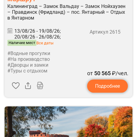
Калининград – Замок Вальдау – Замок Нойхаузен
– Правдинск (Фридланд) – пос. Янтарный – Отдых
в Янтарном
13/08/26 -
19/08/26;
Артикул 2615
20/08/26 -
26/08/26;
Наличие мест
Все даты
#Водные прогулки
#На производство
#Дворцы и замки
#Туры с отдыхом
от
50 565
₽/чел.
Подробнее