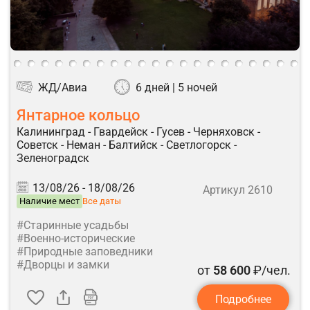
ЖД/Авиа
6 дней | 5 ночей
Янтарное кольцо
Калининград - Гвардейск - Гусев - Черняховск -
Советск - Неман - Балтийск - Светлогорск -
Зеленоградск
13/08/26 -
18/08/26
Артикул 2610
Наличие мест
Все даты
#Старинные усадьбы
#Военно-исторические
#Природные заповедники
#Дворцы и замки
от
58 600
₽/чел.
Подробнее