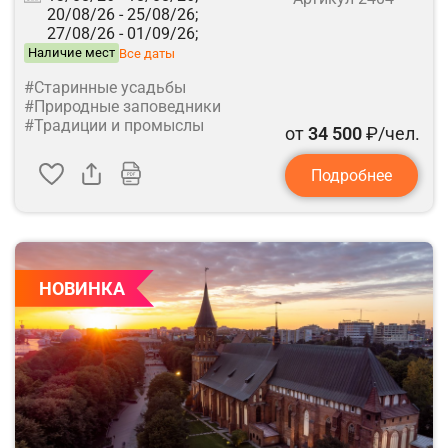
20/08/26 -
25/08/26;
27/08/26 -
01/09/26;
Наличие мест
Все даты
#Старинные усадьбы
#Природные заповедники
#Традиции и промыслы
от
34 500
₽/чел.
Подробнее
НОВИНКА