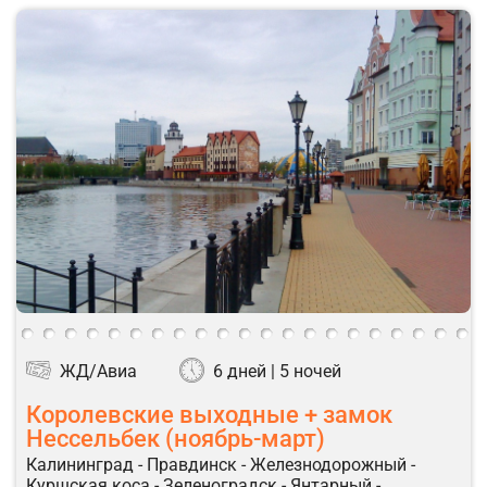
ЖД/Авиа
6 дней | 5 ночей
Королевские выходные + замок
Нессельбек (ноябрь-март)
Калининград - Правдинск - Железнодорожный -
Куршская коса - Зеленоградск - Янтарный -