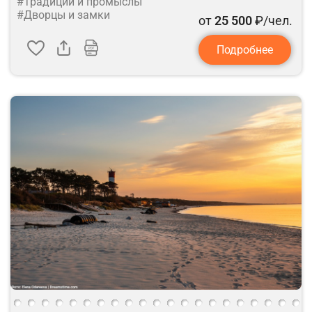
#Традиции и промыслы
#Дворцы и замки
от
25 500
₽/чел.
Подробнее