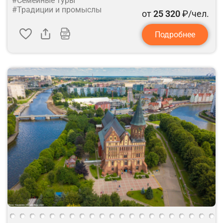
#Семейные туры
#Традиции и промыслы
от
25 320
₽/чел.
Подробнее