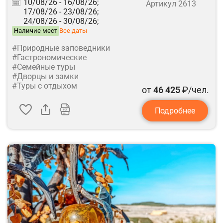
10/08/26 -
16/08/26;
Артикул 2613
17/08/26 -
23/08/26;
24/08/26 -
30/08/26;
Наличие мест
Все даты
#Природные заповедники
#Гастрономические
#Семейные туры
#Дворцы и замки
#Туры с отдыхом
от
46 425
₽/чел.
Подробнее