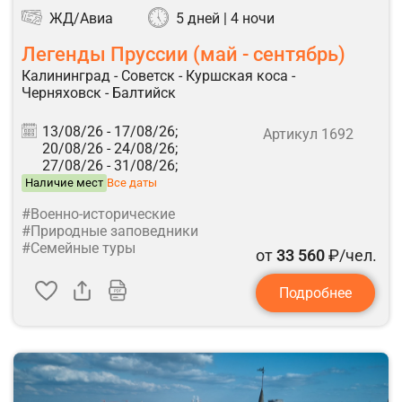
ЖД/Авиа
5 дней | 4 ночи
Легенды Пруссии (май - сентябрь)
Калининград - Советск - Куршская коса -
Черняховск - Балтийск
13/08/26 -
17/08/26;
Артикул 1692
20/08/26 -
24/08/26;
27/08/26 -
31/08/26;
Наличие мест
Все даты
#Военно-исторические
#Природные заповедники
#Семейные туры
от
33 560
₽/чел.
Подробнее