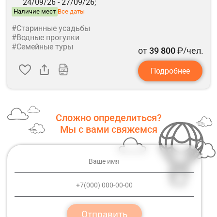
24/09/26 -
27/09/26;
Наличие мест
Все даты
#Старинные усадьбы
#Водные прогулки
#Семейные туры
от
39 800
₽/чел.
Подробнее
Сложно определиться?
Мы с вами свяжемся
Отправить