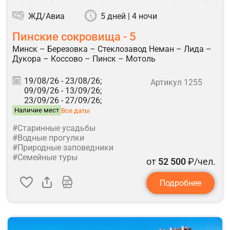
ЖД/Авиа
5 дней | 4 ночи
Пинские сокровища - 5
Минск – Березовка – Стеклозавод Неман – Лида –
Дукора – Коссово – Пинск – Мотоль
19/08/26 -
23/08/26;
Артикул 1255
09/09/26 -
13/09/26;
23/09/26 -
27/09/26;
Наличие мест
Все даты
#Старинные усадьбы
#Водные прогулки
#Природные заповедники
#Семейные туры
от
52 500
₽/чел.
Подробнее