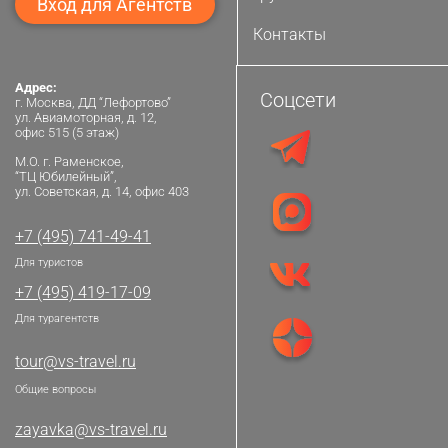
Вход для Агентств
Контакты
Адрес:
Соцсети
г. Москва, ДД “Лефортово”
ул. Авиамоторная, д. 12,
офис 515 (5 этаж)
М.О. г. Раменское,
“ТЦ Юбилейный”,
ул. Советская, д. 14, офис 403
+7 (495) 741-49-41
Для туристов
+7 (495) 419-17-09
Для турагентств
tour@vs-travel.ru
Общие вопросы
zayavka@vs-travel.ru