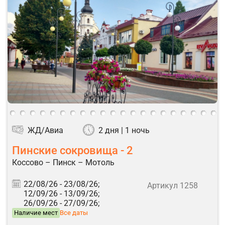
ЖД/Авиа
2 дня | 1 ночь
Пинские сокровища - 2
Коссово – Пинск – Мотоль
22/08/26 -
23/08/26;
Артикул 1258
12/09/26 -
13/09/26;
26/09/26 -
27/09/26;
Наличие мест
Все даты