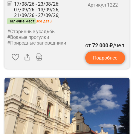
17/08/26 -
23/08/26;
Артикул 1222
07/09/26 -
13/09/26;
21/09/26 -
27/09/26;
Наличие мест
Все даты
#Старинные усадьбы
#Водные прогулки
#Природные заповедники
от
72 000
₽/чел.
Подробнее