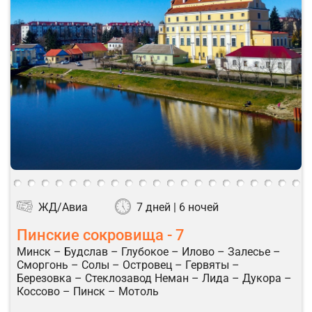
ЖД/Авиа
7 дней | 6 ночей
Пинские сокровища - 7
Минск – Будслав – Глубокое – Илово – Залесье –
Сморгонь – Солы – Островец – Гервяты –
Березовка – Стеклозавод Неман – Лида – Дукора –
Коссово – Пинск – Мотоль