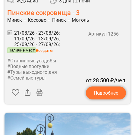
ЖД/Авиа
3 дня | 2 ночи
Пинские сокровища - 3
Минск – Коссово – Пинск – Мотоль
21/08/26 -
23/08/26;
Артикул 1256
11/09/26 -
13/09/26;
25/09/26 -
27/09/26;
Наличие мест
Все даты
#Старинные усадьбы
#Водные прогулки
#Туры выходного дня
#Семейные туры
от
28 500
₽/чел.
Подробнее