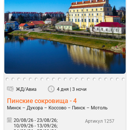
ЖД/Авиа
4 дня | 3 ночи
Пинские сокровища - 4
Минск – Дукора – Коссово – Пинск – Мотоль
20/08/26 -
23/08/26;
Артикул 1257
10/09/26 -
13/09/26;