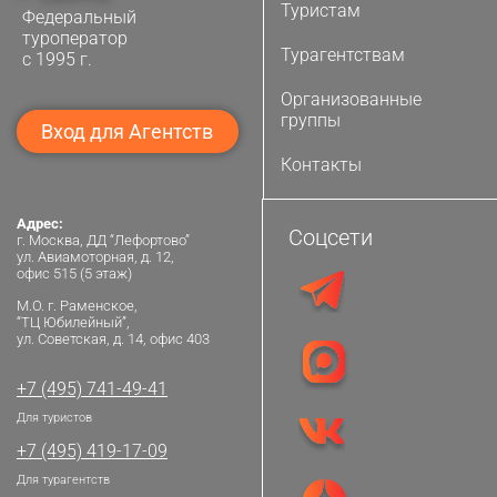
Туристам
Федеральный
туроператор
Турагентствам
с 1995 г.
Организованные
группы
Вход для Агентств
Контакты
Адрес:
Соцсети
г. Москва, ДД “Лефортово”
ул. Авиамоторная, д. 12,
офис 515 (5 этаж)
М.О. г. Раменское,
“ТЦ Юбилейный”,
ул. Советская, д. 14, офис 403
+7 (495) 741-49-41
Для туристов
+7 (495) 419-17-09
Для турагентств