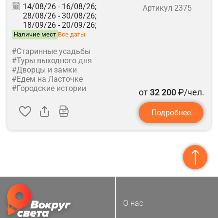
14/08/26 -
16/08/26;
Артикул 2375
28/08/26 -
30/08/26;
18/09/26 -
20/09/26;
Наличие мест
Все даты
#Старинные усадьбы
#Туры выходного дня
#Дворцы и замки
#Едем на Ласточке
#Городские истории
от
32 200
₽/чел.
Подробнее
О нас