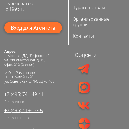
туроператор
Турагентствам
с 1995 г.
Организованные
группы
Вход для Агентств
Контакты
Адрес:
Соцсети
г. Москва, ДД “Лефортово”
ул. Авиамоторная, д. 12,
офис 515 (5 этаж)
М.О. г. Раменское,
“ТЦ Юбилейный”,
ул. Советская, д. 14, офис 403
+7 (495) 741-49-41
Для туристов
+7 (495) 419-17-09
Для турагентств