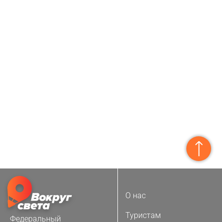
О нас
Туристам
Федеральный