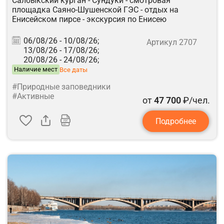
Салбыкский курган - Сундуки - смотровая
площадка Саяно-Шушенской ГЭС - отдых на
Енисейском пирсе - экскурсия по Енисею
06/08/26 -
10/08/26;
Артикул 2707
13/08/26 -
17/08/26;
20/08/26 -
24/08/26;
Наличие мест
Все даты
#Природные заповедники
#Активные
от
47 700
₽/чел.
Подробнее