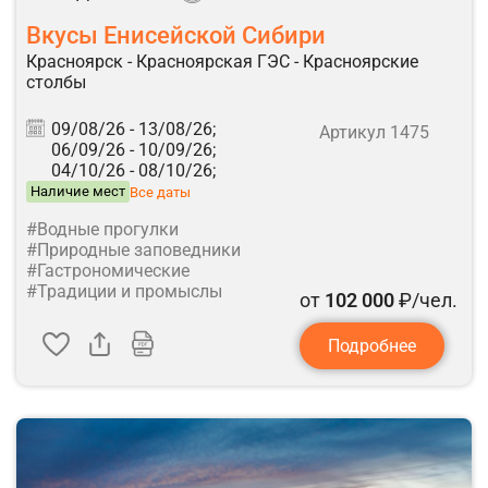
Вкусы Енисейской Сибири
Красноярск - Красноярская ГЭС - Красноярские
столбы
09/08/26 -
13/08/26;
Артикул 1475
06/09/26 -
10/09/26;
04/10/26 -
08/10/26;
Наличие мест
Все даты
#Водные прогулки
#Природные заповедники
#Гастрономические
#Традиции и промыслы
от
102 000
₽/чел.
Подробнее