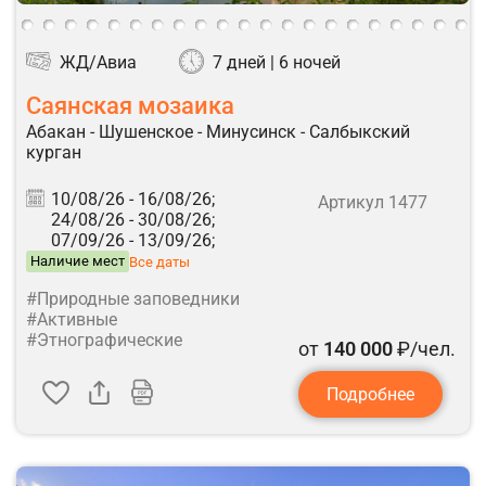
ЖД/Авиа
7 дней | 6 ночей
Саянская мозаика
Абакан - Шушенское - Минусинск - Салбыкский
курган
10/08/26 -
16/08/26;
Артикул 1477
24/08/26 -
30/08/26;
07/09/26 -
13/09/26;
Наличие мест
Все даты
#Природные заповедники
#Активные
#Этнографические
от
140 000
₽/чел.
Подробнее