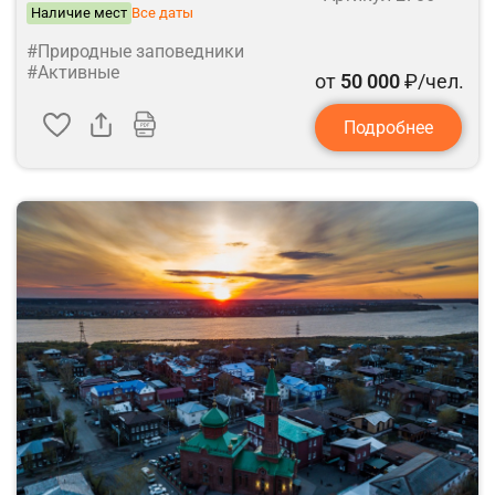
Наличие мест
Все даты
#Природные заповедники
#Активные
от
50 000
₽/чел.
Подробнее