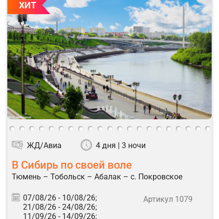
ХИТ
ЖД/Авиа
4 дня | 3 ночи
В Сибирь по своей воле
Тюмень – Тобольск – Абалак – с. Покровское
07/08/26 -
10/08/26;
Артикул 1079
21/08/26 -
24/08/26;
11/09/26 -
14/09/26;