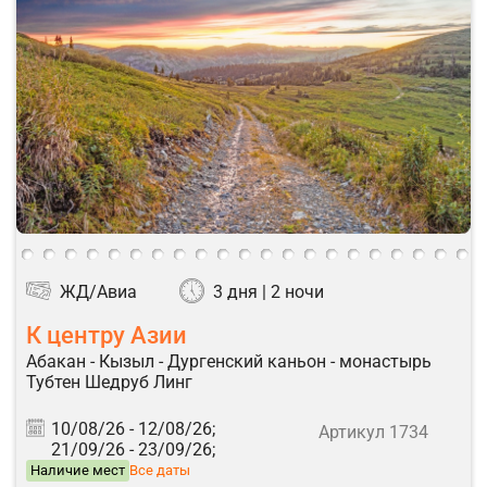
ЖД/Авиа
3 дня | 2 ночи
К центру Азии
Абакан - Кызыл - Дургенский каньон - монастырь
Тубтен Шедруб Линг
10/08/26 -
12/08/26;
Артикул 1734
21/09/26 -
23/09/26;
Наличие мест
Все даты