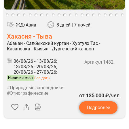
ЖД/Авиа
8 дней | 7 ночей
Хакасия - Тыва
Абакан - Салбыкский курган - Хуртуях Тас -
Казановка - Кызыл - Дургенский каньон
06/08/26 -
13/08/26;
Артикул 1482
13/08/26 -
20/08/26;
20/08/26 -
27/08/26;
Наличие мест
Все даты
#Природные заповедники
#Этнографические
от
135 000
₽/чел.
Подробнее