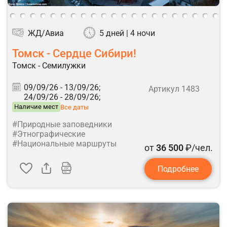
ЖД/Авиа
5 дней | 4 ночи
Томск - Сердце Сибири!
Томск - Семилужки
09/09/26 -
13/09/26;
Артикул 1483
24/09/26 -
28/09/26;
Наличие мест
Все даты
#Природные заповедники
#Этнографические
#Национальные маршруты
от
36 500
₽/чел.
Подробнее