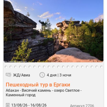
ЖД/Авиа
4 дня | 3 ночи
Пешеходный тур в Ергаки
Абакан - Висячий камень - озеро Светлое -
Каменный город
13/08/26 -
16/08/26
Артикул 2706