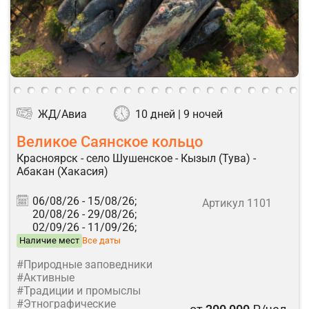
ЖД/Авиа
10 дней | 9 ночей
Великое Саянское кольцо
Красноярск - село Шушенское - Кызыл (Тува) -
Абакан (Хакасия)
06/08/26 -
15/08/26;
Артикул 1101
20/08/26 -
29/08/26;
02/09/26 -
11/09/26;
Наличие мест
Все даты
#Природные заповедники
#Активные
#Традиции и промыслы
#Этнографические