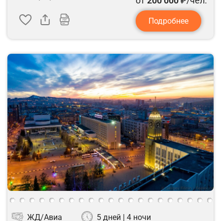
от
200 000
₽/чел.
Подробнее
ЖД/Авиа
5 дней | 4 ночи