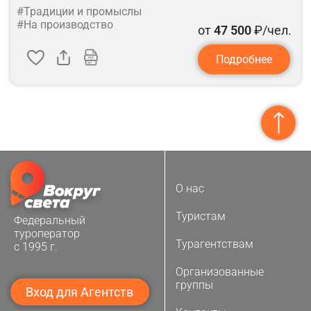
#Традиции и промыслы
#На производство
от
47 500
₽/чел.
Подробнее
О нас
Туристам
Федеральный
туроператор
Турагентствам
с 1995 г.
Организованные
группы
Вход для Агентств