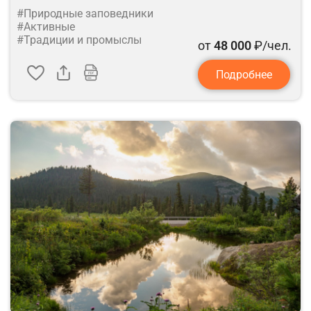
#Природные заповедники
#Активные
#Традиции и промыслы
от
48 000
₽/чел.
Подробнее