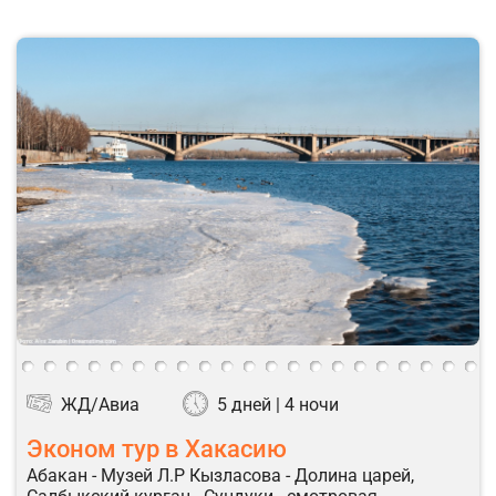
ЖД/Авиа
5 дней | 4 ночи
Эконом тур в Хакасию
Абакан - Музей Л.Р Кызласова - Долина царей,