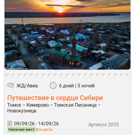
ЖД/Авиа
6 дней | 5 ночей
Путешествие в сердце Сибири
Томск − Кемерово − Томская Писаница −
Новокузнецк
09/09/26 -
14/09/26
Артикул 2035
Наличие мест
Все даты