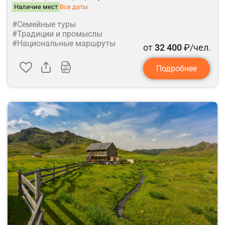
Наличие мест
Все даты
#Семейные туры
#Традиции и промыслы
#Национальные маршруты
от
32 400
₽/чел.
Подробнее