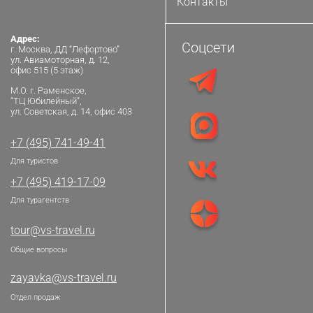
Контакты
Адрес:
Соцсети
г. Москва, ДД “Лефортово”
ул. Авиамоторная, д. 12,
офис 515 (5 этаж)
М.О. г. Раменское,
“ТЦ Юбилейный”,
ул. Советская, д. 14, офис 403
+7 (495) 741-49-41
Для туристов
+7 (495) 419-17-09
Для турагентств
tour@vs-travel.ru
Общие вопросы
zayavka@vs-travel.ru
Отдел продаж