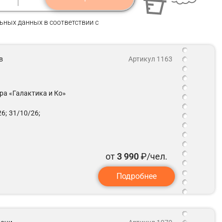
ьных данных в соответствии с
в
Артикул 1163
а «Галактика и Ко»
6;
31/10/26;
от
3 990
₽/чел.
Подробнее