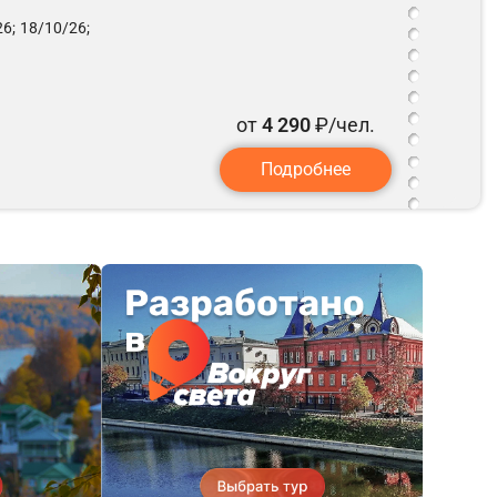
6;
18/10/26;
от
4 290
₽/чел.
Подробнее