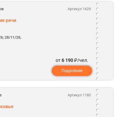
ов
Артикул 1429
ие речи
6;
28/11/26;
от
6 190
₽/чел.
Подробнее
в
Артикул 1180
сковья