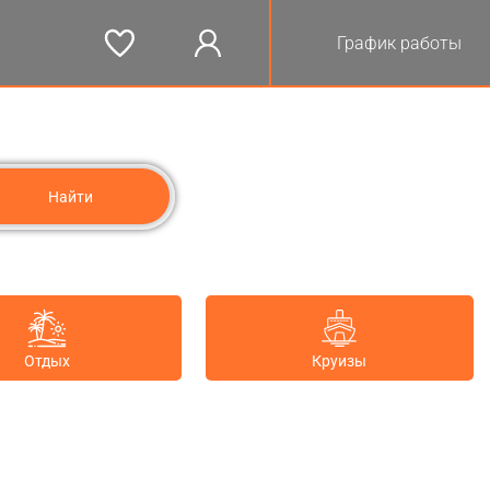
График работы
Отдых
Круизы