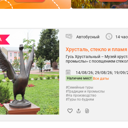
Автобусный
14 час
А
Хрусталь, стекло и пламя
Гусь Хрустальный – Музей хруст
промыслы» с посещением стеко
14/08/26;
29/08/26;
19/09/2
Наличие мест
Все даты
#Семейные туры
#Традиции и промыслы
#На производство
#Туры по будням