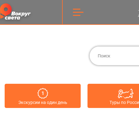
Экскурсии на один день
Туры по Росс