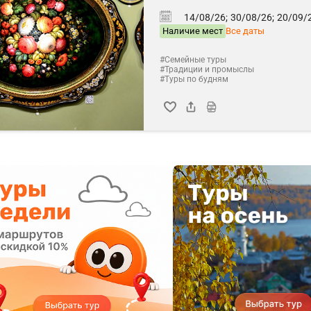
14/08/26;
30/08/26;
20/09/2
Наличие мест
Все даты
#Семейные туры
#Традиции и промыслы
#Туры по будням