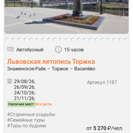
Автобусный
15 часов
Львовская летопись Торжка
Знаменское-Раёк – Торжок – Василёво
29/08/26;
Артикул 1187
26/09/26;
24/10/26;
21/11/26;
Наличие мест
Все даты
#Старинные усадьбы
#Семейные туры
#Туры по будням
от
5 270
₽/чел.