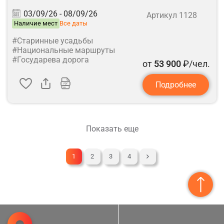
03/09/26 -
08/09/26
Артикул 1128
Наличие мест
Все даты
#Старинные усадьбы
#Национальные маршруты
#Государева дорога
от
53 900
₽/чел.
Подробнее
Показать еще
1
2
3
4