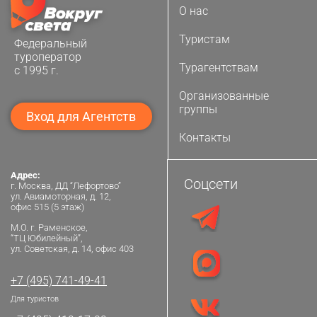
О нас
Туристам
Федеральный
туроператор
Турагентствам
с 1995 г.
Организованные
группы
Вход для Агентств
Контакты
Адрес:
Соцсети
г. Москва, ДД “Лефортово”
ул. Авиамоторная, д. 12,
офис 515 (5 этаж)
М.О. г. Раменское,
“ТЦ Юбилейный”,
ул. Советская, д. 14, офис 403
+7 (495) 741-49-41
Для туристов