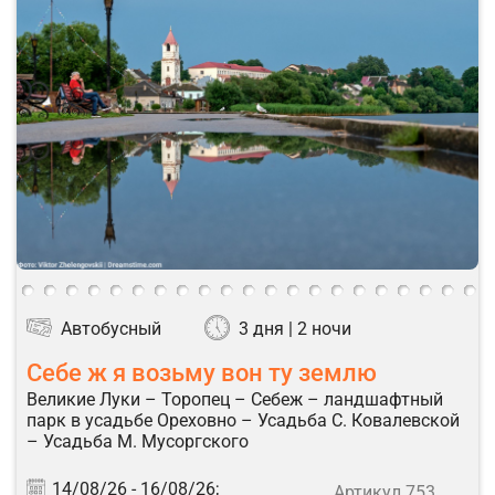
Автобусный
3 дня | 2 ночи
Себе ж я возьму вон ту землю
Великие Луки – Торопец – Себеж – ландшафтный
парк в усадьбе Ореховно – Усадьба С. Ковалевской
– Усадьба М. Мусоргского
14/08/26 -
16/08/26;
Артикул 753