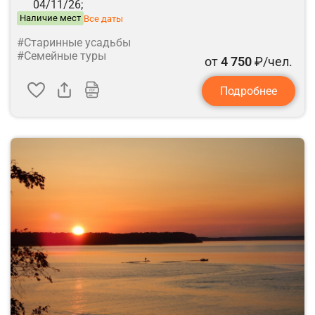
04/11/26;
Наличие мест
Все даты
#Старинные усадьбы
#Семейные туры
от
4 750
₽/чел.
Подробнее