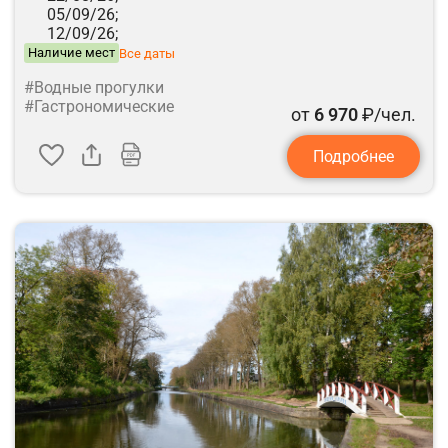
05/09/26;
12/09/26;
Наличие мест
Все даты
#Водные прогулки
#Гастрономические
от
6 970
₽/чел.
Подробнее