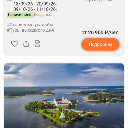
18/09/26 -
20/09/26;
09/10/26 -
11/10/26;
Наличие мест
Все даты
#Старинные усадьбы
#Туры выходного дня
от
26 900
₽/чел.
Подробнее