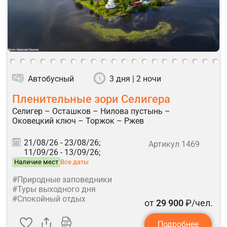
Автобусный
3 дня | 2 ночи
Пленительные зори Селигера
Селигер – Осташков – Нилова пустынь –
Оковецкий ключ – Торжок – Ржев
21/08/26 -
23/08/26;
Артикул 1469
11/09/26 -
13/09/26;
Наличие мест
Все даты
#Природные заповедники
#Туры выходного дня
#Спокойный отдых
от
29 900
₽/чел.
Подробнее