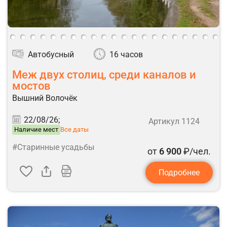
Автобусный
16 часов
Меж двух столиц, среди каналов и
мостов
Вышний Волочёк
22/08/26;
Артикул 1124
Наличие мест
Все даты
#Старинные усадьбы
от
6 900
₽/чел.
Подробнее