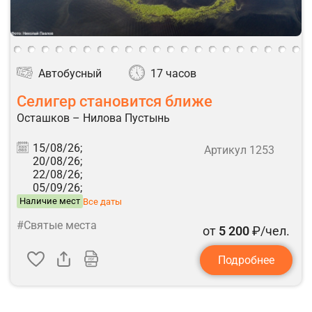
Автобусный
17 часов
Селигер становится ближе
Осташков – Нилова Пустынь
15/08/26;
Артикул 1253
20/08/26;
22/08/26;
05/09/26;
Наличие мест
Все даты
#Святые места
от
5 200
₽/чел.
Подробнее