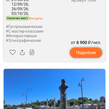
Артикул 1098
12/09/26;
26/09/26;
03/10/26;
Наличие мест
Все даты
#Гастрономические
#С мастер-классами
#Интерактивные
#Этнографические
от
6 900
₽/чел.
Подробнее