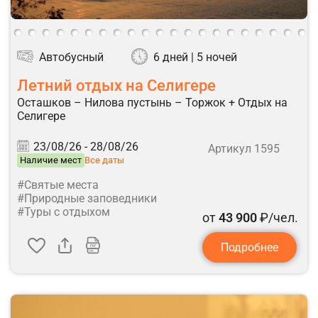
Автобусный
6 дней | 5 ночей
Летний отдых на Селигере
Осташков – Нилова пустынь – Торжок + Отдых на
Селигере
23/08/26 -
28/08/26
Артикул 1595
Наличие мест
Все даты
#Святые места
#Природные заповедники
#Туры с отдыхом
от
43 900
₽/чел.
Подробнее