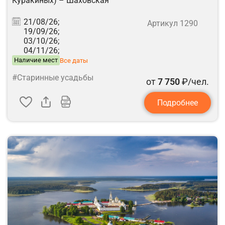
Куракиных) – Шаховская
21/08/26;
Артикул 1290
19/09/26;
03/10/26;
04/11/26;
Наличие мест
Все даты
#Старинные усадьбы
от
7 750
₽/чел.
Подробнее