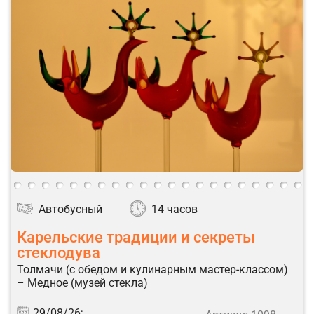
Автобусный
14 часов
Карельские традиции и секреты
стеклодува
Толмачи (с обедом и кулинарным мастер-классом)
– Медное (музей стекла)
29/08/26;