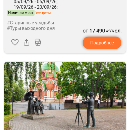
05/09/26 -
06/09/26;
19/09/26 -
20/09/26;
Наличие мест
Все даты
#Старинные усадьбы
#Туры выходного дня
от
17 490
₽/чел.
Подробнее