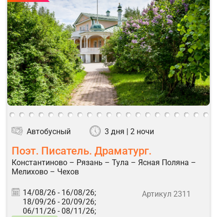
Автобусный
3 дня | 2 ночи
Поэт. Писатель. Драматург.
Константиново – Рязань – Тула – Ясная Поляна –
Мелихово – Чехов
14/08/26 -
16/08/26;
Артикул 2311
18/09/26 -
20/09/26;
06/11/26 -
08/11/26;