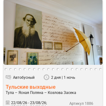
Автобусный
2 дня | 1 ночь
Тульские выходные
Тула – Ясная Поляна – Козлова Засека
22/08/26 -
23/08/26;
Артикул 1886