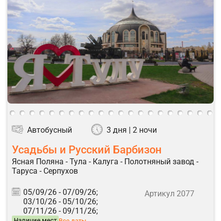
Автобусный
3 дня | 2 ночи
Усадьбы и Русский Барбизон
Ясная Поляна - Тула - Калуга - Полотняный завод -
Таруса - Серпухов
05/09/26 -
07/09/26;
Артикул 2077
03/10/26 -
05/10/26;
07/11/26 -
09/11/26;
Наличие мест
Все даты