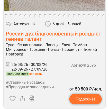
Автобусный
6 дней | 5 ночей
России дух благословенный рождает
гениев талант
Тула - Ясная поляна - Липецк - Елец - Тамбов -
Мичуринск - Тарханы - Пенза - Наровчат - Нижний
Новгород
25/08/26 -
30/08/26;
Артикул 2595
22/09/26 -
27/09/26;
Наличие мест
Все даты
#Старинные усадьбы
#Природные заповедники
от
50 500
₽/чел.
Подробнее