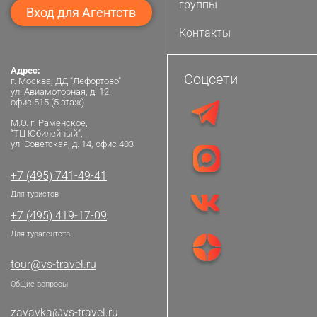
группы
Вход для Агентств
Контакты
Адрес:
Соцсети
г. Москва, ДД “Лефортово”
ул. Авиамоторная, д. 12,
офис 515 (5 этаж)
М.О. г. Раменское,
“ТЦ Юбилейный”,
ул. Советская, д. 14, офис 403
+7 (495) 741-49-41
Для туристов
+7 (495) 419-17-09
Для турагентств
tour@vs-travel.ru
Общие вопросы
zayavka@vs-travel.ru