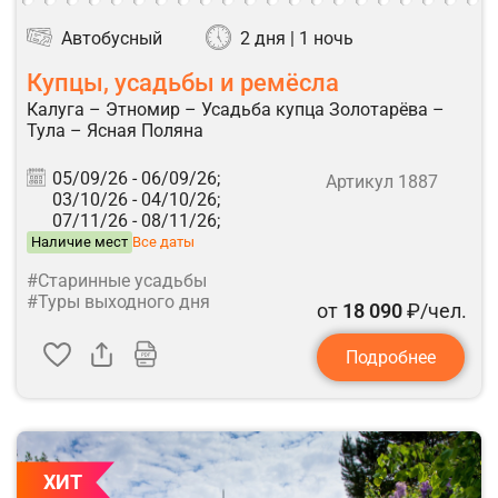
Автобусный
2 дня | 1 ночь
Купцы, усадьбы и ремёсла
Калуга – Этномир – Усадьба купца Золотарёва –
Тула – Ясная Поляна
05/09/26 -
06/09/26;
Артикул 1887
03/10/26 -
04/10/26;
07/11/26 -
08/11/26;
Наличие мест
Все даты
#Старинные усадьбы
#Туры выходного дня
от
18 090
₽/чел.
Подробнее
ХИТ