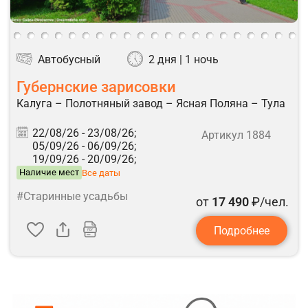
Автобусный
2 дня | 1 ночь
Губернские зарисовки
Калуга – Полотняный завод – Ясная Поляна – Тула
22/08/26 -
23/08/26;
Артикул 1884
05/09/26 -
06/09/26;
19/09/26 -
20/09/26;
Наличие мест
Все даты
#Старинные усадьбы
от
17 490
₽/чел.
Подробнее