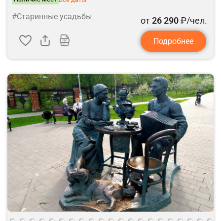
#Старинные усадьбы
от
26 290
₽/чел.
Подробнее