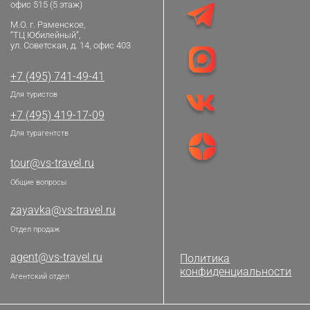
офис 515 (5 этаж)
М.О. г. Раменское,
“ТЦ Юбилейный”,
ул. Советская, д. 14, офис 403
+7 (495) 741-49-41
Для туристов
+7 (495) 419-17-09
Для турагентств
tour@vs-travel.ru
Общие вопросы
zayavka@vs-travel.ru
Отдел продаж
agent@vs-travel.ru
Политика
конфиденциальности
Агентский отдел