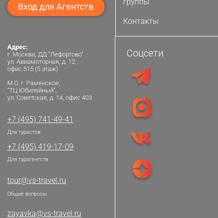
группы
Вход для Агентств
Контакты
Адрес:
Соцсети
г. Москва, ДД “Лефортово”
ул. Авиамоторная, д. 12,
офис 515 (5 этаж)
М.О. г. Раменское,
“ТЦ Юбилейный”,
ул. Советская, д. 14, офис 403
+7 (495) 741-49-41
Для туристов
+7 (495) 419-17-09
Для турагентств
tour@vs-travel.ru
Общие вопросы
zayavka@vs-travel.ru