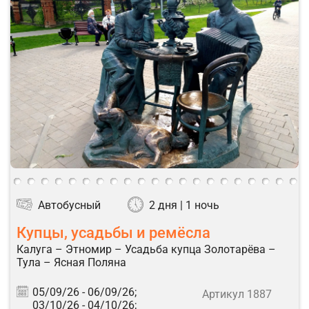
Автобусный
2 дня | 1 ночь
Купцы, усадьбы и ремёсла
Калуга – Этномир – Усадьба купца Золотарёва –
Тула – Ясная Поляна
05/09/26 -
06/09/26;
Артикул 1887
03/10/26 -
04/10/26;