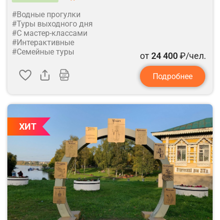
#Водные прогулки
#Туры выходного дня
#С мастер-классами
#Интерактивные
#Семейные туры
от
24 400
₽/чел.
Подробнее
ХИТ