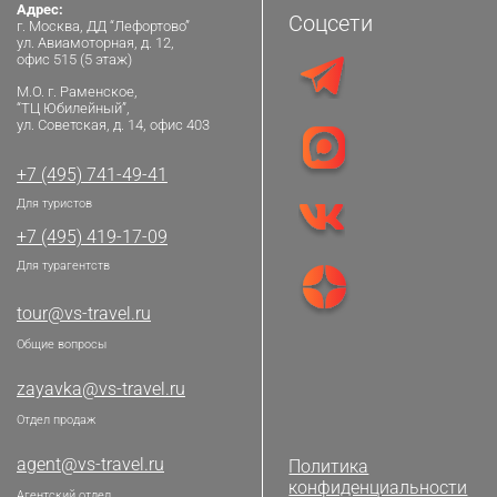
Адрес:
Соцсети
г. Москва, ДД “Лефортово”
ул. Авиамоторная, д. 12,
офис 515 (5 этаж)
М.О. г. Раменское,
“ТЦ Юбилейный”,
ул. Советская, д. 14, офис 403
+7 (495) 741-49-41
Для туристов
+7 (495) 419-17-09
Для турагентств
tour@vs-travel.ru
Общие вопросы
zayavka@vs-travel.ru
Отдел продаж
agent@vs-travel.ru
Политика
конфиденциальности
Агентский отдел