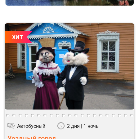
ХИТ
Автобусный
2 дня | 1 ночь
Уездный город