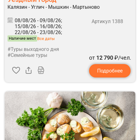
Калязин - Углич - Мышкин - Мартыново
08/08/26 -
09/08/26;
Артикул 1388
15/08/26 -
16/08/26;
22/08/26 -
23/08/26;
Наличие мест
Все даты
#Туры выходного дня
#Семейные туры
от
12 790
₽/чел.
Подробнее