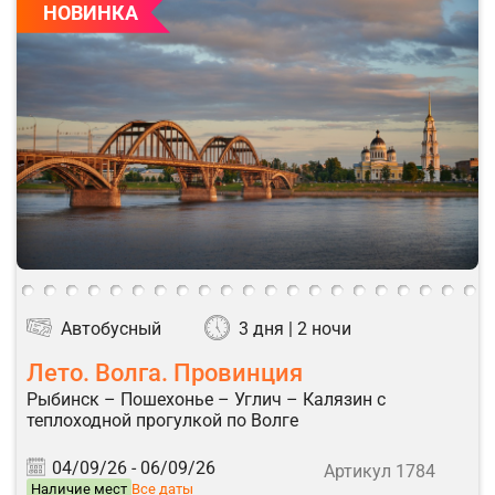
НОВИНКА
Автобусный
3 дня | 2 ночи
Лето. Волга. Провинция
Рыбинск – Пошехонье – Углич – Калязин с
теплоходной прогулкой по Волге
04/09/26 -
06/09/26
Артикул 1784
Наличие мест
Все даты