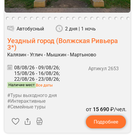
Автобусный
2 дня | 1 ночь
Уездный город (Волжская Ривьера
3*)
Калязин - Углич - Мышкин - Мартыново
08/08/26 -
09/08/26;
Артикул 2653
15/08/26 -
16/08/26;
22/08/26 -
23/08/26;
Наличие мест
Все даты
#Туры выходного дня
#Интерактивные
#Семейные туры
от
15 690
₽/чел.
Подробнее