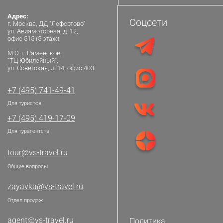
Адрес:
Соцсети
г. Москва, ДД “Лефортово”
ул. Авиамоторная, д. 12,
офис 515 (5 этаж)
М.О. г. Раменское,
“ТЦ Юбилейный”,
ул. Советская, д. 14, офис 403
+7 (495) 741-49-41
Для туристов
+7 (495) 419-17-09
Для турагентств
tour@vs-travel.ru
Общие вопросы
zayavka@vs-travel.ru
Отдел продаж
agent@vs-travel.ru
Политика