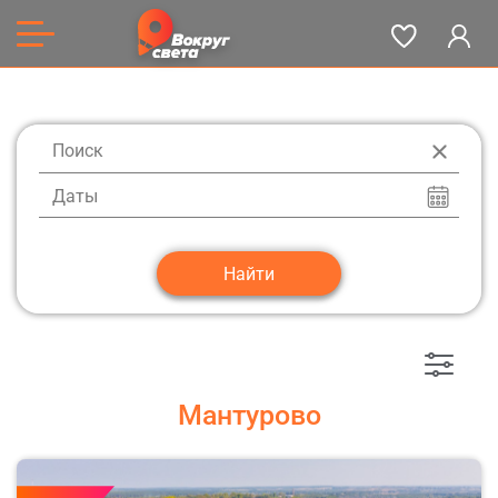
Даты
Мантурово