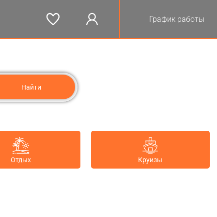
График работы
Отдых
Круизы