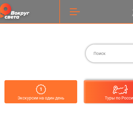
Экскурсии на один день
Туры по Росс