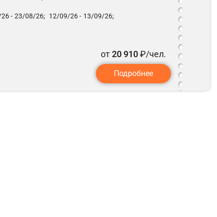
26 -
23/08/26;
12/09/26 -
13/09/26;
от
20 910
₽/чел.
Подробнее