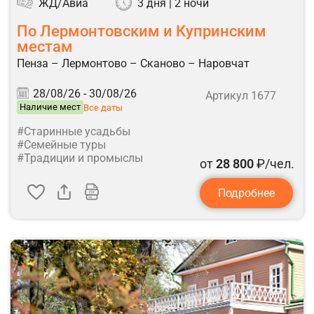
ЖД/Авиа
3 дня | 2 ночи
По Лермонтовским и Купринским
местам
Пенза – Лермонтово – Сканово – Наровчат
28/08/26 -
30/08/26
Артикул 1677
Наличие мест
Все даты
#Старинные усадьбы
#Семейные туры
#Традиции и промыслы
от
28 800
₽/чел.
Подробнее