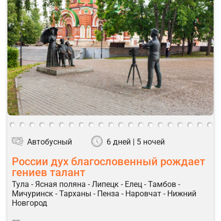
Автобусный
6 дней | 5 ночей
России дух благословенный рождает
гениев талант
Тула - Ясная поляна - Липецк - Елец - Тамбов -
Мичуринск - Тарханы - Пенза - Наровчат - Нижний
Новгород