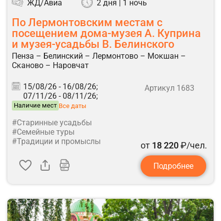
ЖД/Авиа
2 дня | 1 ночь
По Лермонтовским местам с
посещением дома-музея А. Куприна
и музея-усадьбы В. Белинского
Пенза – Белинский – Лермонтово – Мокшан –
Сканово – Наровчат
15/08/26 -
16/08/26;
Артикул 1683
07/11/26 -
08/11/26;
Наличие мест
Все даты
#Старинные усадьбы
#Семейные туры
#Традиции и промыслы
от
18 220
₽/чел.
Подробнее