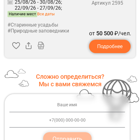
25/08/26 -
30/08/26;
Артикул 2595
22/09/26 -
27/09/26;
Наличие мест
Все даты
#Старинные усадьбы
#Природные заповедники
от
50 500
₽/чел.
Подробнее
Сложно определиться?
Мы с вами свяжемся
Отправить