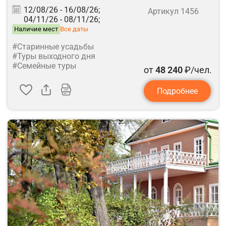
12/08/26 -
16/08/26;
Артикул 1456
04/11/26 -
08/11/26;
Наличие мест
Все даты
#Старинные усадьбы
#Туры выходного дня
#Семейные туры
от
48 240
₽/чел.
Подробнее