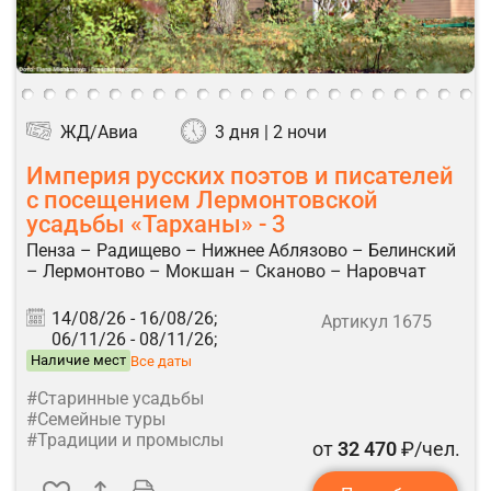
ЖД/Авиа
3 дня | 2 ночи
Империя русских поэтов и писателей
с посещением Лермонтовской
усадьбы «Тарханы» - 3
Пенза – Радищево – Нижнее Аблязово – Белинский
– Лермонтово – Мокшан – Сканово – Наровчат
14/08/26 -
16/08/26;
Артикул 1675
06/11/26 -
08/11/26;
Наличие мест
Все даты
#Старинные усадьбы
#Семейные туры
#Традиции и промыслы
от
32 470
₽/чел.