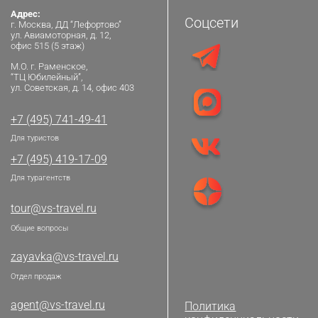
Адрес:
Соцсети
г. Москва, ДД “Лефортово”
ул. Авиамоторная, д. 12,
офис 515 (5 этаж)
М.О. г. Раменское,
“ТЦ Юбилейный”,
ул. Советская, д. 14, офис 403
+7 (495) 741-49-41
Для туристов
+7 (495) 419-17-09
Для турагентств
tour@vs-travel.ru
Общие вопросы
zayavka@vs-travel.ru
Отдел продаж
agent@vs-travel.ru
Политика