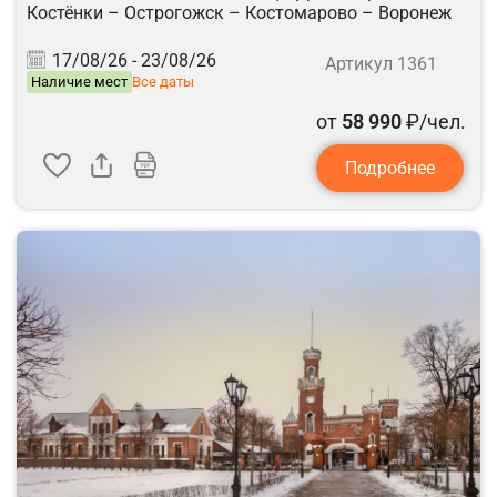
Костёнки – Острогожск – Костомарово – Воронеж
17/08/26 -
23/08/26
Артикул 1361
Наличие мест
Все даты
от
58 990
₽/чел.
Подробнее