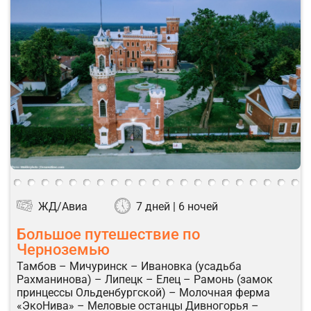
ЖД/Авиа
7 дней | 6 ночей
Большое путешествие по
Черноземью
Тамбов – Мичуринск – Ивановка (усадьба
Рахманинова) – Липецк – Елец – Рамонь (замок
принцессы Ольденбургской) – Молочная ферма
«ЭкоНива» – Меловые останцы Дивногорья –