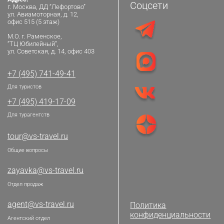
Соцсети
г. Москва, ДД “Лефортово”
ул. Авиамоторная, д. 12,
офис 515 (5 этаж)
М.О. г. Раменское,
“ТЦ Юбилейный”,
ул. Советская, д. 14, офис 403
+7 (495) 741-49-41
Для туристов
+7 (495) 419-17-09
Для турагентств
tour@vs-travel.ru
Общие вопросы
zayavka@vs-travel.ru
Отдел продаж
agent@vs-travel.ru
Политика
конфиденциальности
Агентский отдел