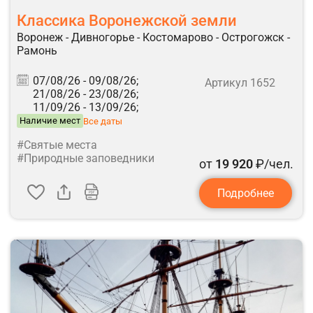
Классика Воронежской земли
Воронеж - Дивногорье - Костомарово - Острогожск -
Рамонь
07/08/26 -
09/08/26;
Артикул 1652
21/08/26 -
23/08/26;
11/09/26 -
13/09/26;
Наличие мест
Все даты
#Святые места
#Природные заповедники
от
19 920
₽/чел.
Подробнее