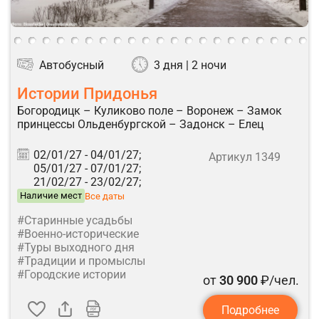
Автобусный
3 дня | 2 ночи
Истории Придонья
Богородицк – Куликово поле – Воронеж – Замок
принцессы Ольденбургской – Задонск – Елец
02/01/27 -
04/01/27;
Артикул 1349
05/01/27 -
07/01/27;
21/02/27 -
23/02/27;
Наличие мест
Все даты
#Старинные усадьбы
#Военно-исторические
#Туры выходного дня
#Традиции и промыслы
#Городские истории
от
30 900
₽/чел.
Подробнее