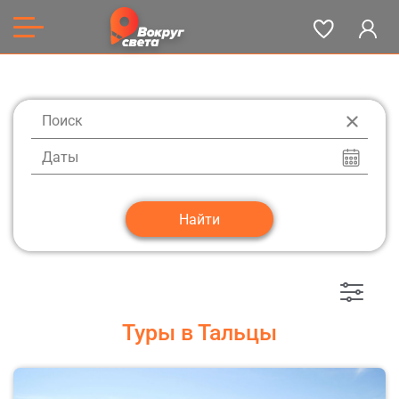
Даты
Туры в Тальцы