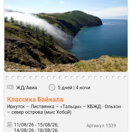
ЖД/Авиа
5 дней | 4 ночи
Классика Байкала
Иркутск – Листвянка – «Тальцы» – КБЖД - Ольхон
– север острова (мыс Хобой)
11/08/26 -
15/08/26;
Артикул 1539
14/08/26 -
18/08/26;