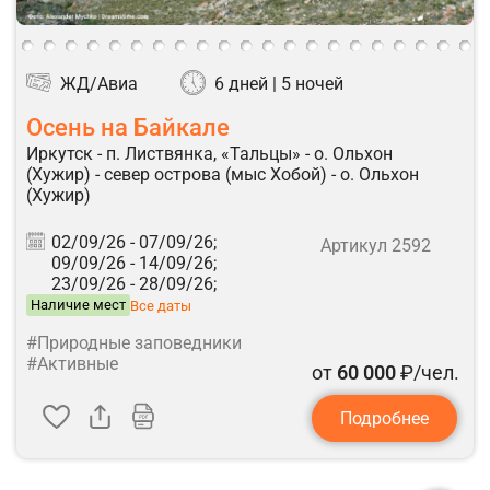
ЖД/Авиа
6 дней | 5 ночей
Осень на Байкале
Иркутск - п. Листвянка, «Тальцы» - о. Ольхон
(Хужир) - север острова (мыс Хобой) - о. Ольхон
(Хужир)
02/09/26 -
07/09/26;
Артикул 2592
09/09/26 -
14/09/26;
23/09/26 -
28/09/26;
Наличие мест
Все даты
#Природные заповедники
#Активные
от
60 000
₽/чел.
Подробнее