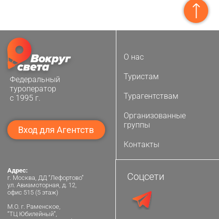
О нас
Туристам
Федеральный
туроператор
Турагентствам
с 1995 г.
Организованные
группы
Вход для Агентств
Контакты
Адрес:
Соцсети
г. Москва, ДД “Лефортово”
ул. Авиамоторная, д. 12,
офис 515 (5 этаж)
М.О. г. Раменское,
“ТЦ Юбилейный”,