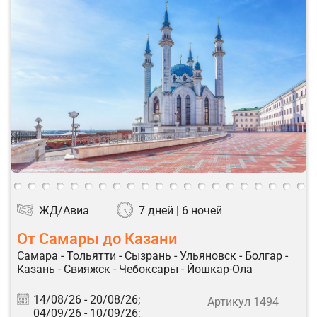
ЖД/Авиа
7 дней | 6 ночей
От Самары до Казани
Самара - Тольятти - Сызрань - Ульяновск - Болгар -
Казань - Свияжск - Чебоксары - Йошкар-Ола
14/08/26 -
20/08/26;
Артикул 1494
04/09/26 -
10/09/26;