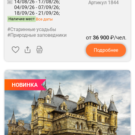
14/08/26 -
17/08/26;
Артикул 1844
04/09/26 -
07/09/26;
18/09/26 -
21/09/26;
Наличие мест
Все даты
#Старинные усадьбы
#Природные заповедники
от
36 900
₽/чел.
Подробнее
НОВИНКА