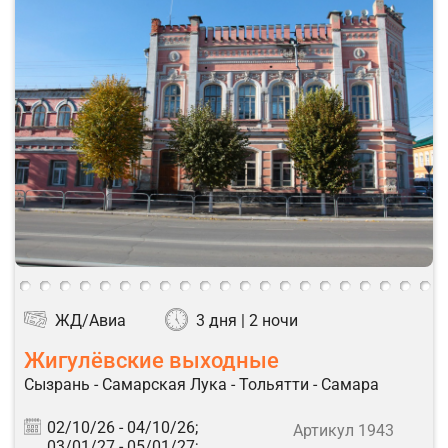
ЖД/Авиа
3 дня | 2 ночи
Жигулёвские выходные
Сызрань - Самарская Лука - Тольятти - Самара
02/10/26 -
04/10/26;
Артикул 1943
03/01/27 -
05/01/27;