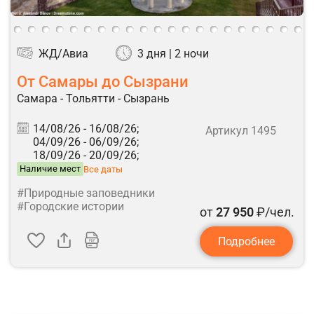
ЖД/Авиа
3 дня | 2 ночи
От Самары до Сызрани
Самара - Тольятти - Сызрань
14/08/26 -
16/08/26;
Артикул 1495
04/09/26 -
06/09/26;
18/09/26 -
20/09/26;
Наличие мест
Все даты
#Природные заповедники
#Городские истории
от
27 950
₽/чел.
Подробнее