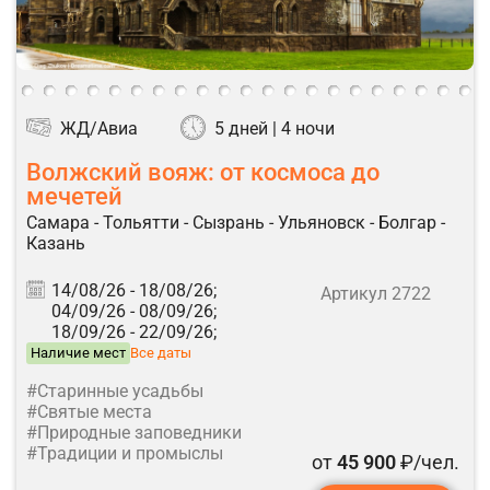
ЖД/Авиа
5 дней | 4 ночи
Волжский вояж: от космоса до
мечетей
Самара - Тольятти - Сызрань - Ульяновск - Болгар -
Казань
14/08/26 -
18/08/26;
Артикул 2722
04/09/26 -
08/09/26;
18/09/26 -
22/09/26;
Наличие мест
Все даты
#Старинные усадьбы
#Святые места
#Природные заповедники
#Традиции и промыслы
от
45 900
₽/чел.