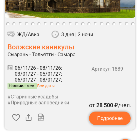
ЖД/Авиа
3 дня | 2 ночи
Волжские каникулы
Сызрань - Тольятти - Самара
06/11/26 -
08/11/26;
Артикул 1889
03/01/27 -
05/01/27;
06/01/27 -
08/01/27;
Наличие мест
Все даты
#Старинные усадьбы
#Природные заповедники
от
28 500
₽/чел.
Подробнее