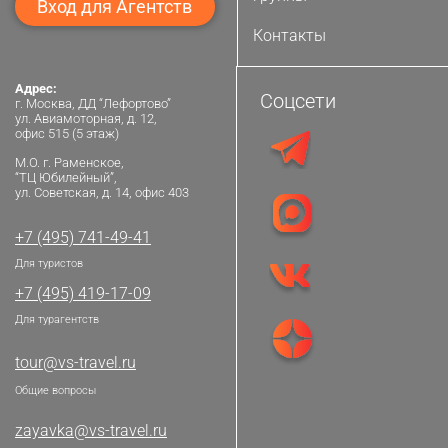
Вход для Агентств
Контакты
Адрес:
Соцсети
г. Москва, ДД “Лефортово”
ул. Авиамоторная, д. 12,
офис 515 (5 этаж)
М.О. г. Раменское,
“ТЦ Юбилейный”,
ул. Советская, д. 14, офис 403
+7 (495) 741-49-41
Для туристов
+7 (495) 419-17-09
Для турагентств
tour@vs-travel.ru
Общие вопросы
zayavka@vs-travel.ru