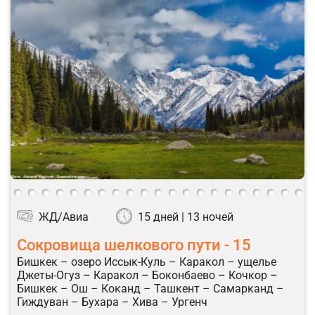
ЖД/Авиа
15 дней | 13 ночей
Сокровища шелкового пути - 15
Бишкек – озеро Иссык-Куль – Каракол – ущелье
Джеты-Огуз – Каракол – Боконбаево – Кочкор –
Бишкек – Ош – Коканд – Ташкент – Самарканд –
Гиждуван – Бухара – Хива – Ургенч