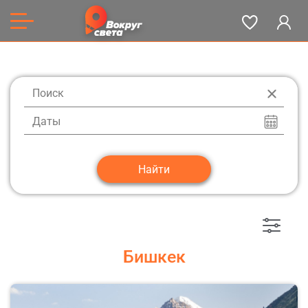
Даты
Бишкек