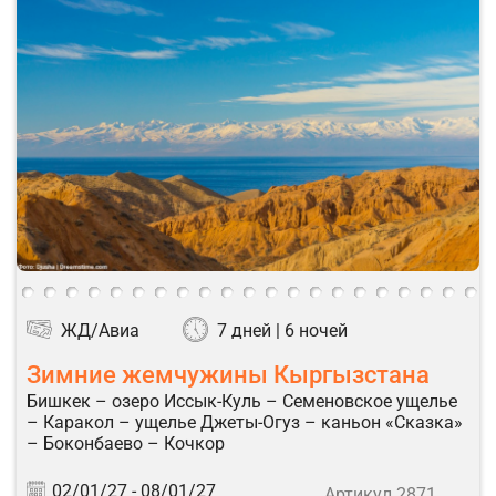
ЖД/Авиа
7 дней | 6 ночей
Зимние жемчужины Кыргызстана
Бишкек – озеро Иссык-Куль – Семеновское ущелье
– Каракол – ущелье Джеты-Огуз – каньон «Сказка»
– Боконбаево – Кочкор
02/01/27 -
08/01/27
Артикул 2871