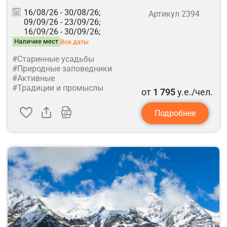
16/08/26 -
30/08/26;
Артикул 2394
09/09/26 -
23/09/26;
16/09/26 -
30/09/26;
Наличие мест
Все даты
#Старинные усадьбы
#Природные заповедники
#Активные
#Традиции и промыслы
от
1 795
у.е./чел.
Подробнее