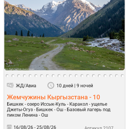
ЖД/Авиа
10 дней | 9 ночей
Жемчужины Кыргызстана - 10
Бишкек - озеро Иссык-Куль - Каракол - ущелье
Джеты-Огуз - Бишкек - Ош - Базовый лагерь под
пиком Ленина - Ош
16/08/26 -
25/08/26
Артикул 2107