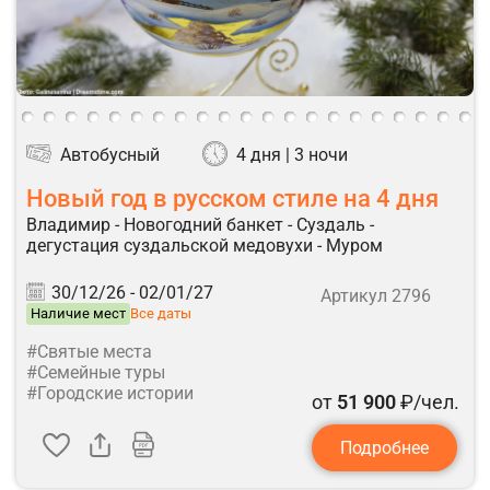
Автобусный
4 дня | 3 ночи
Новый год в русском стиле на 4 дня
Владимир - Новогодний банкет - Суздаль -
дегустация суздальской медовухи - Муром
30/12/26 -
02/01/27
Артикул 2796
Наличие мест
Все даты
#Святые места
#Семейные туры
#Городские истории
от
51 900
₽/чел.
Подробнее