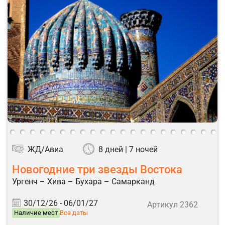
ЖД/Авиа
8 дней | 7 ночей
Новогодние три звезды Востока
Ургенч – Хива – Бухара – Самарканд
30/12/26 -
06/01/27
Артикул 2362
Наличие мест
Все даты