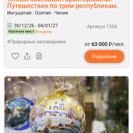
Путешествие по трем республикам.
Ингушетия - Осетия - Чечня
30/12/26 -
04/01/27
Артикул 1554
Наличие мест
Все даты
#Природные заповедники
от
63 000
₽/чел.
Подробнее