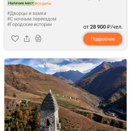
Наличие мест
Все даты
#Дворцы и замки
#С ночным переездом
#Городские истории
от
28 900
₽/чел.
Подробнее