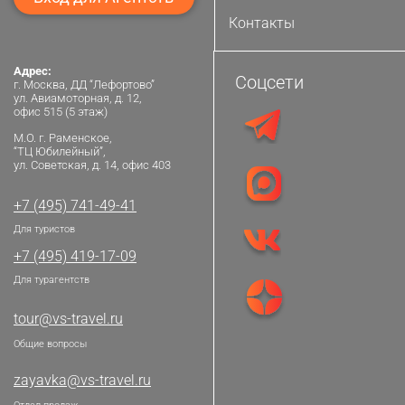
Контакты
Адрес:
Соцсети
г. Москва, ДД “Лефортово”
ул. Авиамоторная, д. 12,
офис 515 (5 этаж)
М.О. г. Раменское,
“ТЦ Юбилейный”,
ул. Советская, д. 14, офис 403
+7 (495) 741-49-41
Для туристов
+7 (495) 419-17-09
Для турагентств
tour@vs-travel.ru
Общие вопросы
zayavka@vs-travel.ru