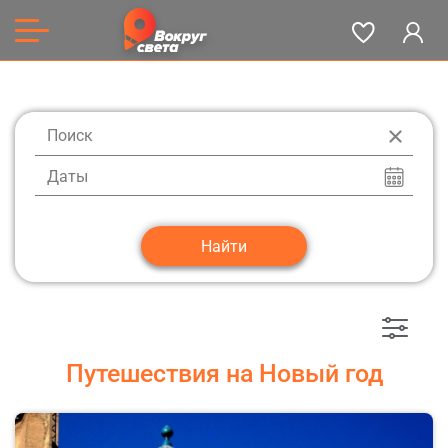
Даты
Путешествия на Новый год