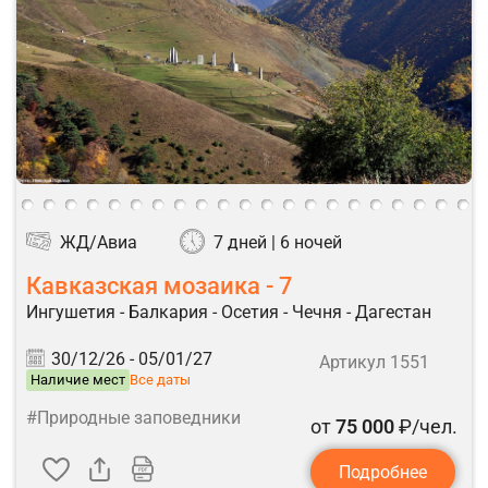
ЖД/Авиа
7 дней | 6 ночей
Кавказская мозаика - 7
Ингушетия - Балкария - Осетия - Чечня - Дагестан
30/12/26 -
05/01/27
Артикул 1551
Наличие мест
Все даты
#Природные заповедники
от
75 000
₽/чел.
Подробнее