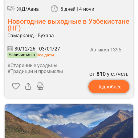
ЖД/Авиа
5 дней | 4 ночи
Новогодние выходные в Узбекистане
(НГ)
Самарканд - Бухара
30/12/26 -
03/01/27
Артикул 1395
Наличие мест
Все даты
#Старинные усадьбы
#Традиции и промыслы
от
810
у.е./чел.
Подробнее