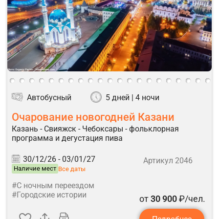
Автобусный
5 дней | 4 ночи
Очарование новогодней Казани
Казань - Свияжск - Чебоксары - фольклорная
программа и дегустация пива
30/12/26 -
03/01/27
Артикул 2046
Наличие мест
Все даты
#С ночным переездом
#Городские истории
от
30 900
₽/чел.