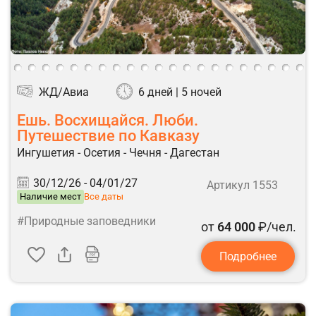
ЖД/Авиа
6 дней | 5 ночей
Ешь. Восхищайся. Люби.
Путешествие по Кавказу
Ингушетия - Осетия - Чечня - Дагестан
30/12/26 -
04/01/27
Артикул 1553
Наличие мест
Все даты
#Природные заповедники
от
64 000
₽/чел.
Подробнее