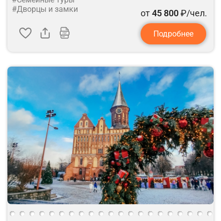
#Дворцы и замки
от
45 800
₽/чел.
Подробнее