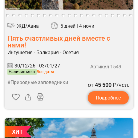
ЖД/Авиа
5 дней | 4 ночи
Пять счастливых дней вместе с
нами!
Ингушетия - Балкария - Осетия
30/12/26 -
03/01/27
Артикул 1549
Наличие мест
Все даты
#Природные заповедники
от
45 500
₽/чел.
Подробнее
ХИТ