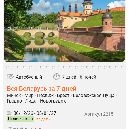
Автобусный
7 дней | 6 ночей
Вся Беларусь за 7 дней
Минск - Мир - Несвиж - Брест - Беловежская Пуща -
Гродно - Лида - Новогрудок
30/12/26 -
05/01/27
Артикул 2215
Наличие мест
Все даты
#Семейные туры