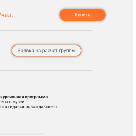
чел.
Купить
Заявка на расчет группы
кскурсионная программа
леты в музеи
бота гида-сопровождающего