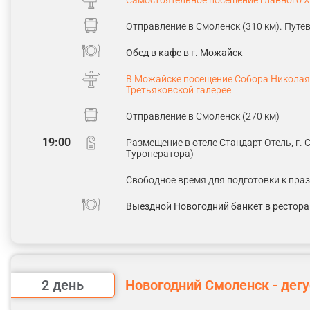
Самостоятельное посещение главного Х
Отправление в Смоленск (310 км). Пут
Обед в кафе в г. Можайск
Фото: Pavel Parmenov | Dre
В Можайске посещение Собора Николая 
Третьяковской галерее
Отправление в Смоленск (270 км)
19:00
Размещение в отеле Стандарт Отель, г. 
Туроператора)
Свободное время для подготовки к пра
Выездной Новогодний банкет в ресторан
2 день
Новогодний Смоленск - дег