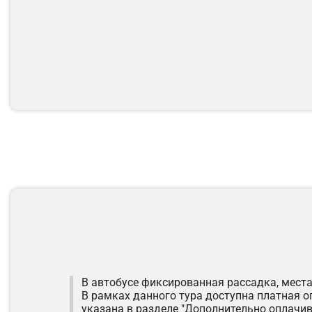
В автобусе фиксированная рассадка, места
В рамках данного тура доступна платная о
указана в разделе "Дополнительно оплачив