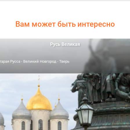
Вам может быть интересно
Русь Великая
тарая Русса - Великий Новгород - Тверь