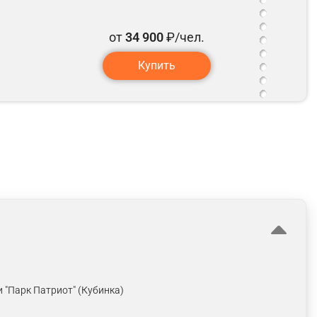
от
34 900
₽/чел.
Купить
 "Парк Патриот" (Кубинка)