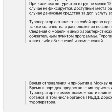
При количестве туристов в группе менее 1
случае не фиксируется, доступные места р
случае денежные средства за доп. услугу 
Туроператор оставляет за собой право пер
также количества и расположения посадоч
Сведения о модели и иных характеристика
обязательным пунктом программы. Туропер
каких-либо объяснений и компенсаций.
Время отправления и прибытия в Москву 
Время и порядок предоставления туристски
Туроператор не имеет возможности влиять
органов, в том числе органов ГИБДД, доро
туроператора.