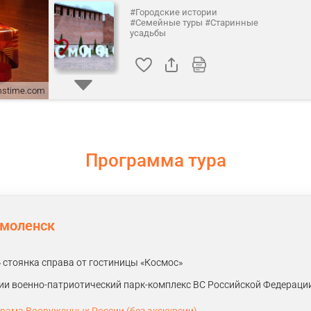
#Городские истории
#Семейные туры
#Старинные
усадьбы
amstime.com
Программа тура
Смоленск
» стоянка справа от гостиницы «Космос»
ии военно-патриотический парк-комплекс ВС Российской Федерации