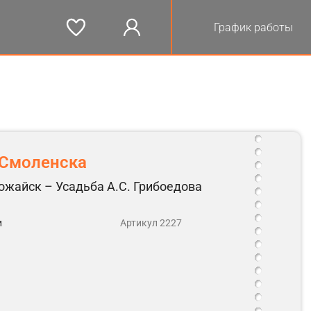
График работы
 Смоленска
ожайск – Усадьба А.С. Грибоедова
и
Артикул 2227