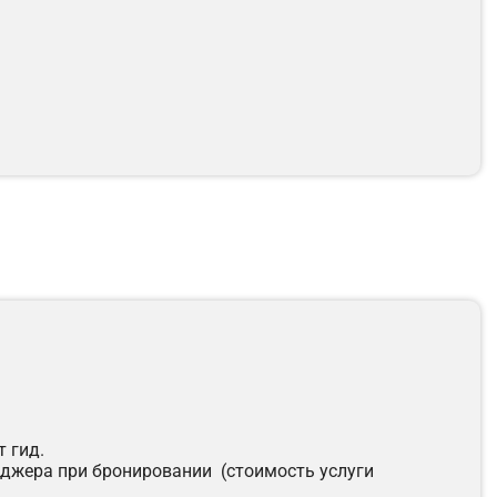
т гид.
неджера при бронировании (стоимость услуги