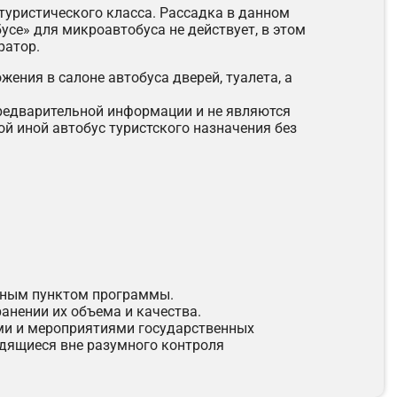
туристического класса. Рассадка в данном
усе» для микроавтобуса не действует, в этом
ратор.
ения в салоне автобуса дверей, туалета, а
предварительной информации и не являются
й иной автобус туристского назначения без
льным пунктом программы.
анении их объема и качества.
ями и мероприятиями государственных
одящиеся вне разумного контроля