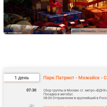
Фото: Konstanttin | Dre
1 день
Парк Патриот - Можайск - 
07:30
Сбор группы в Москве: ст. метро «ВДНХ
Посадка в автобус
08:00 Отправление
в крупнейший в Росс