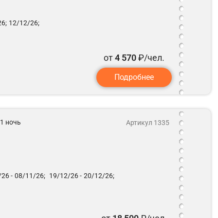
6;
12/12/26;
от
4 570
₽/чел.
Подробнее
 1 ночь
Артикул 1335
26 -
08/11/26;
19/12/26 -
20/12/26;