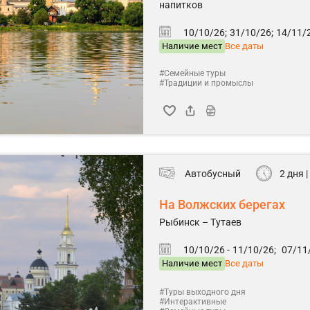
напитков
10/10/26;
31/10/26;
14/11/2
Наличие мест
Все даты
#Семейные туры
#Традиции и промыслы
Автобусный
2 дня |
На Волжских берегах
Рыбинск – Тутаев
10/10/26 -
11/10/26;
07/11/
Наличие мест
Все даты
#Туры выходного дня
#Интерактивные