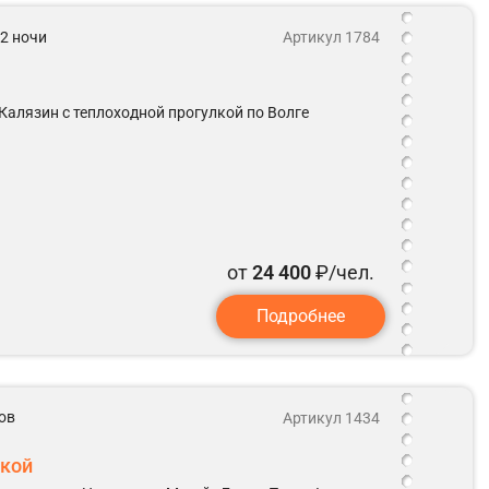
 2 ночи
Артикул 1784
Калязин с теплоходной прогулкой по Волге
от
24 400
₽/чел.
Подробнее
ов
Артикул 1434
ской