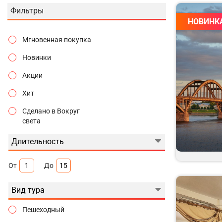
Фильтры
НОВИНК
Мгновенная покупка
Новинки
Акции
Хит
Сделано в Вокруг
света
Длительность
От
До
Вид тура
Пешеходный