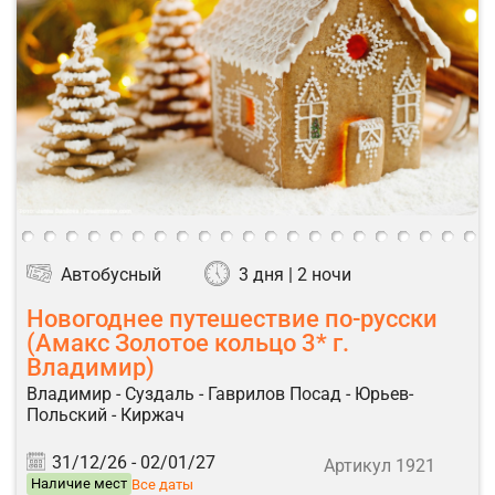
Автобусный
3 дня | 2 ночи
Новогоднее путешествие по-русски
(Амакс Золотое кольцо 3* г.
Владимир)
Владимир - Суздаль - Гаврилов Посад - Юрьев-
Польский - Киржач
31/12/26 -
02/01/27
Артикул 1921
Наличие мест
Все даты