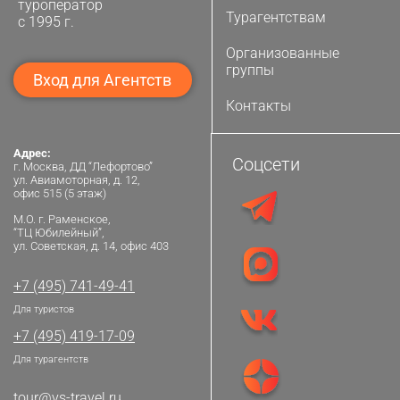
туроператор
Турагентствам
с 1995 г.
Организованные
группы
Вход для Агентств
Контакты
Адрес:
Соцсети
г. Москва, ДД “Лефортово”
ул. Авиамоторная, д. 12,
офис 515 (5 этаж)
М.О. г. Раменское,
“ТЦ Юбилейный”,
ул. Советская, д. 14, офис 403
+7 (495) 741-49-41
Для туристов
+7 (495) 419-17-09
Для турагентств
tour@vs-travel.ru