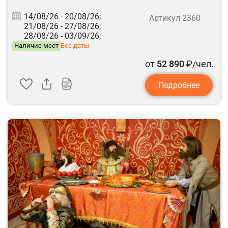
14/08/26 -
20/08/26;
Артикул 2360
21/08/26 -
27/08/26;
28/08/26 -
03/09/26;
Наличие мест
Все даты
от
52 890
₽/чел.
Подробнее