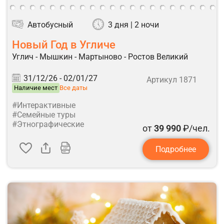
Автобусный
3 дня | 2 ночи
Новый Год в Угличе
Углич - Мышкин - Мартыново - Ростов Великий
31/12/26 -
02/01/27
Артикул 1871
Наличие мест
Все даты
#Интерактивные
#Семейные туры
#Этнографические
от
39 990
₽/чел.
Подробнее