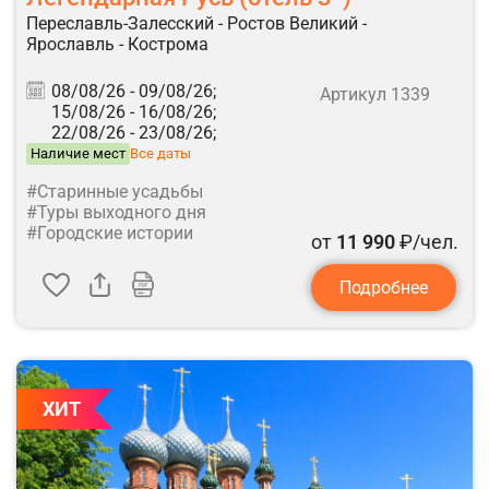
Переславль-Залесский - Ростов Великий -
Ярославль - Кострома
08/08/26 -
09/08/26;
Артикул 1339
15/08/26 -
16/08/26;
22/08/26 -
23/08/26;
Наличие мест
Все даты
#Старинные усадьбы
#Туры выходного дня
#Городские истории
от
11 990
₽/чел.
Подробнее
ХИТ