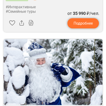
#Интерактивные
#Семейные туры
от
35 990
₽/чел.
Подробнее