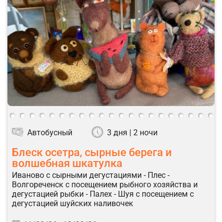
Автобусный
3 дня | 2 ночи
Блеск осетра, сырные берега и
волшебная шкатулка
Иваново с сырными дегустациями - Плес -
Волгореченск с посещением рыбного хозяйства и
дегустацией рыбки - Палех - Шуя с посещением с
дегустацией шуйских наливочек