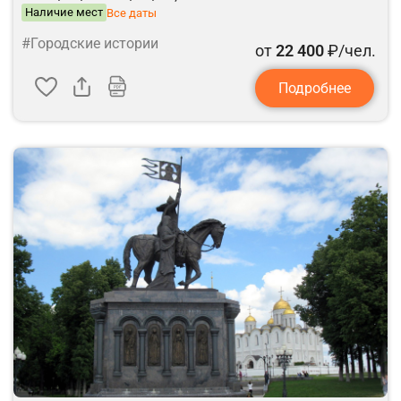
Наличие мест
Все даты
#Городские истории
от
22 400
₽/чел.
Подробнее