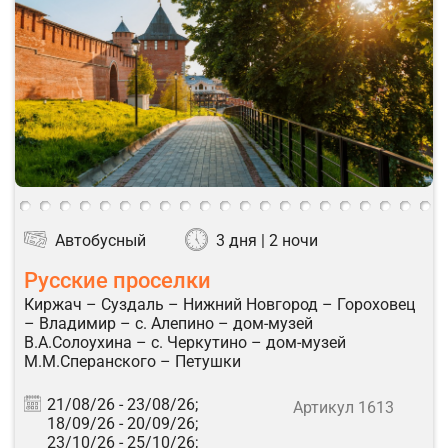
Автобусный
3 дня | 2 ночи
Русские проселки
Киржач – Суздаль – Нижний Новгород – Гороховец
– Владимир – с. Алепино – дом-музей
В.А.Солоухина – с. Черкутино – дом-музей
М.М.Сперанского – Петушки
21/08/26 -
23/08/26;
Артикул 1613
18/09/26 -
20/09/26;
23/10/26 -
25/10/26;