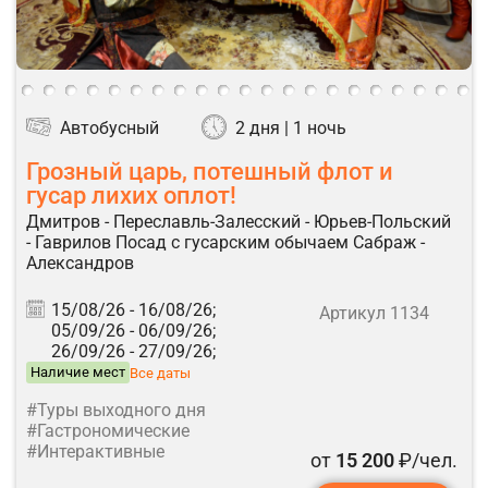
Автобусный
2 дня | 1 ночь
Грозный царь, потешный флот и
гусар лихих оплот!
Дмитров - Переславль-Залесский - Юрьев-Польский
- Гаврилов Посад с гусарским обычаем Сабраж -
Александров
15/08/26 -
16/08/26;
Артикул 1134
05/09/26 -
06/09/26;
26/09/26 -
27/09/26;
Наличие мест
Все даты
#Туры выходного дня
#Гастрономические
#Интерактивные
от
15 200
₽/чел.