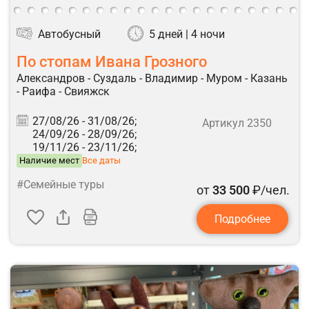
Автобусный
5 дней | 4 ночи
По стопам Ивана Грозного
Александров - Суздаль - Владимир - Муром - Казань
- Раифа - Свияжск
27/08/26 -
31/08/26;
Артикул 2350
24/09/26 -
28/09/26;
19/11/26 -
23/11/26;
Наличие мест
Все даты
#Семейные туры
от
33 500
₽/чел.
Подробнее