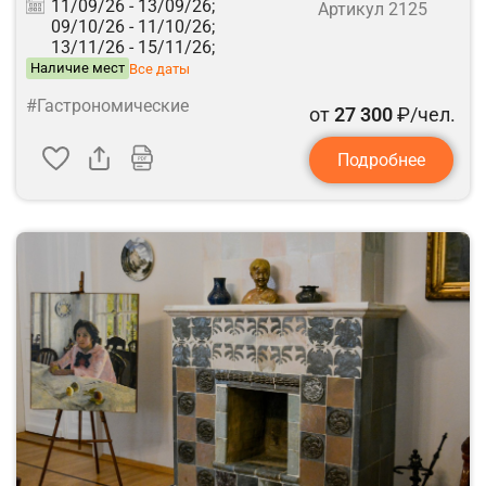
11/09/26 -
13/09/26;
Артикул 2125
09/10/26 -
11/10/26;
13/11/26 -
15/11/26;
Наличие мест
Все даты
#Гастрономические
от
27 300
₽/чел.
Подробнее