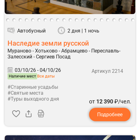
Автобусный
2 дня | 1 ночь
Наследие земли русской
Мураново - Хотьково - Абрамцево - Переславль-
Залесский - Сергиев Посад
03/10/26 -
04/10/26
Артикул 2214
Наличие мест
Все даты
#Старинные усадьбы
#Святые места
#Туры выходного дня
от
12 390
₽/чел.
Подробнее