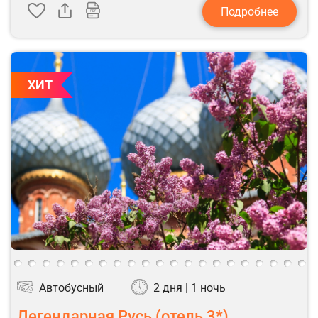
Подробнее
ХИТ
Автобусный
2 дня | 1 ночь
Легендарная Русь (отель 3*)