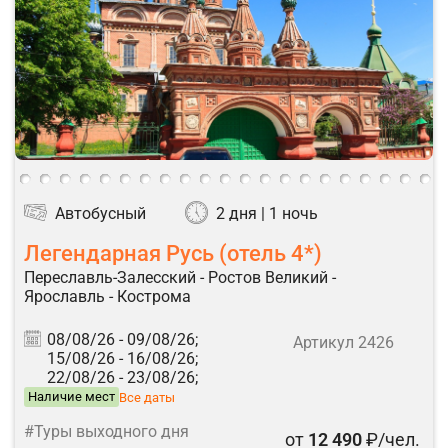
Автобусный
2 дня | 1 ночь
Легендарная Русь (отель 4*)
Переславль-Залесский - Ростов Великий -
Ярославль - Кострома
08/08/26 -
09/08/26;
Артикул 2426
15/08/26 -
16/08/26;
22/08/26 -
23/08/26;
Наличие мест
Все даты
#Туры выходного дня
от
12 490
₽/чел.