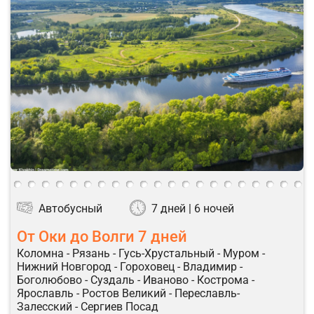
Автобусный
7 дней | 6 ночей
От Оки до Волги 7 дней
Коломна - Рязань - Гусь-Хрустальный - Муром -
Нижний Новгород - Гороховец - Владимир -
Боголюбово - Суздаль - Иваново - Кострома -
Ярославль - Ростов Великий - Переславль-
Залесский - Сергиев Посад