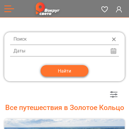
Даты
Все путешествия в Золотое Кольцо