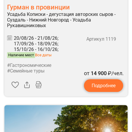
Гурман в провинции
Усадьба Кописки - дегустация авторских сыров -
Суздаль - Нижний Новгород - Усадьба
Рукавишниковых
20/08/26 -
21/08/26;
Артикул 1119
17/09/26 -
18/09/26;
15/10/26 -
16/10/26;
Наличие мест
Все даты
#Гастрономические
#Семейные туры
от
14 900
₽/чел.
Подробнее