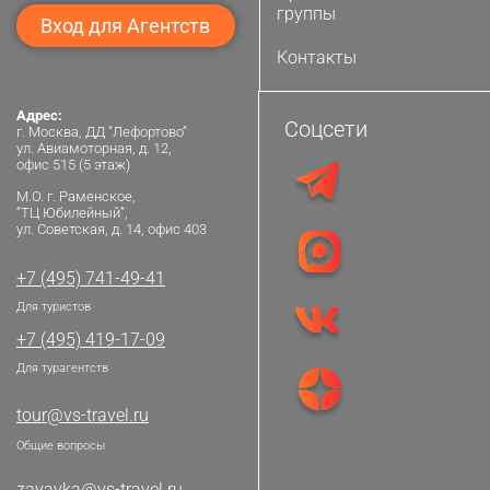
группы
Вход для Агентств
Контакты
Адрес:
Соцсети
г. Москва, ДД “Лефортово”
ул. Авиамоторная, д. 12,
офис 515 (5 этаж)
М.О. г. Раменское,
“ТЦ Юбилейный”,
ул. Советская, д. 14, офис 403
+7 (495) 741-49-41
Для туристов
+7 (495) 419-17-09
Для турагентств
tour@vs-travel.ru
Общие вопросы
zayavka@vs-travel.ru