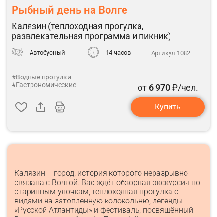
Рыбный день на Волге
Калязин (теплоходная прогулка,
развлекательная программа и пикник)
Автобусный
14 часов
Артикул 1082
#Водные прогулки
#Гастрономические
от
6 970
₽/чел.
Купить
Калязин – город, история которого неразрывно
связана с Волгой. Вас ждёт обзорная экскурсия по
старинным улочкам, теплоходная прогулка с
видами на затопленную колокольню, легенды
«Русской Атлантиды» и фестиваль, посвящённый