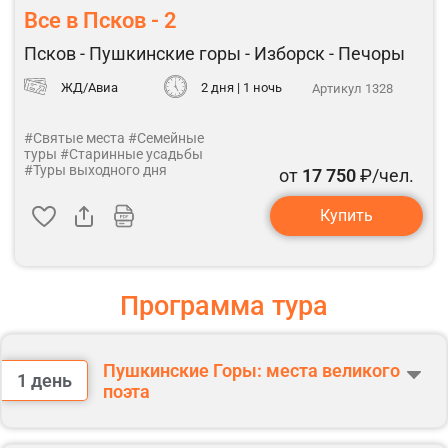
Все в Псков - 2
Псков - Пушкинские горы - Изборск - Печоры
ЖД/Авиа
2 дня | 1 ночь
Артикул 1328
#Святые места
#Семейные
туры
#Старинные усадьбы
#Туры выходного дня
от
17 750
₽/чел.
Купить
Программа тура
Пушкинские Горы: места великого
1 день
поэта