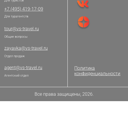
Для туристов
+7 (495) 419-17-09
Для турагентств
tour@vs-travel.ru
Общие вопросы
zayavka@vs-travel.ru
Отдел продаж
agent@vs-travel.ru
Политика
конфиденциальности
Агентский отдел
Все права защищены, 2026.