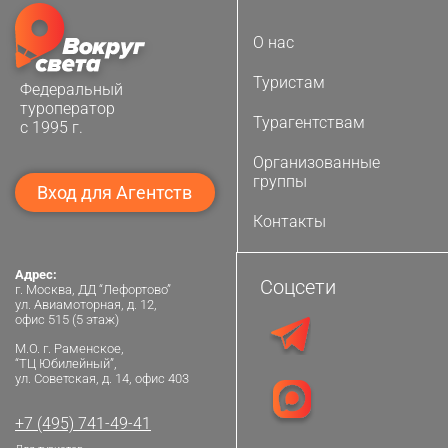
О нас
Туристам
Федеральный
туроператор
Турагентствам
с 1995 г.
Организованные
группы
Вход для Агентств
Контакты
Адрес:
Соцсети
г. Москва, ДД “Лефортово”
ул. Авиамоторная, д. 12,
офис 515 (5 этаж)
М.О. г. Раменское,
“ТЦ Юбилейный”,
ул. Советская, д. 14, офис 403
+7 (495) 741-49-41