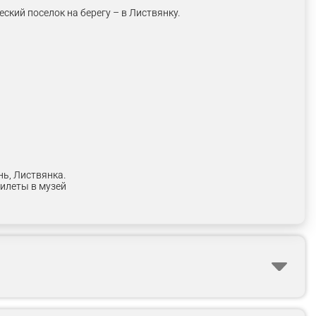
ский поселок на берегу – в Листвянку.
нь, Листвянка.
билеты в музей