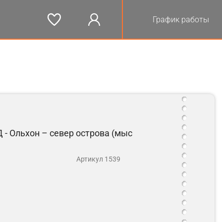
График работы
 - Ольхон – север острова (мыс
Артикул 1539