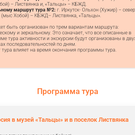
бой) – Листвянка и, «Тальцы» – КБЖД.
ьному маршрут тура №2:
г. Иркутск- Ольхон (Хужир) – севе
 (мыс Хобой) – КБЖД– Листвянка, «Тальцы».
ет быть организован по трем вариантам маршрута:
ескому и зеркальному. Это означает, что все описанные в
ме тура активности и экскурсии будут организованы в дву
ах последовательностей по дням.
 тура влияет на время окончания программы тура.
Программа тура
сия в музей «Тальцы» и в поселок Листвянка