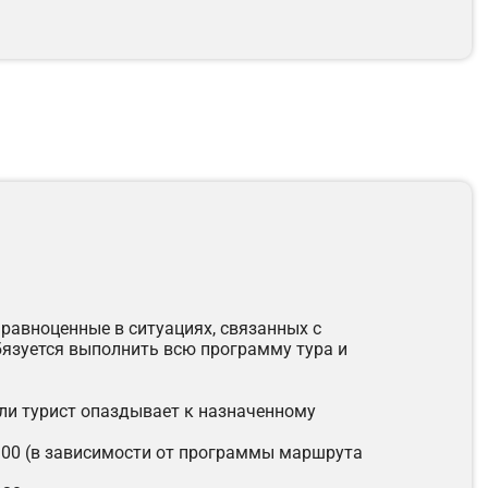
 равноценные в ситуациях, связанных с
бязуется выполнить всю программу тура и
сли турист опаздывает к назначенному
22:00 (в зависимости от программы маршрута