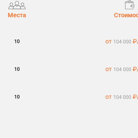
Места
Стоимо
от
₽/
10
104 000
от
₽/
10
104 000
от
₽/
10
104 000