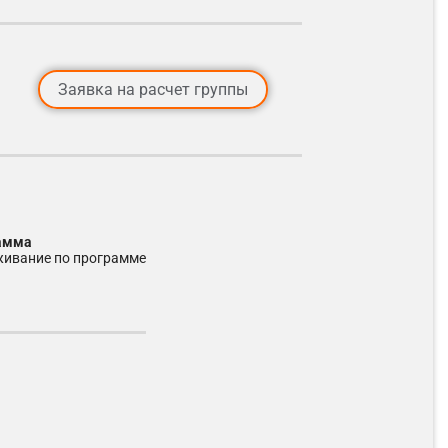
Заявка на расчет группы
рамма
живание по программе