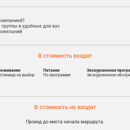
компанией?
 группы в удобные для вас
 пожеланий
В стоимость входит
проживание
питание
экскурсионная прог
остиница на выбор
по программе
экскурсионное обслу
В стоимость не входит
Проезд до места начала маршрута.