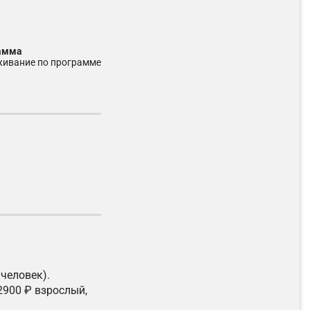
рамма
уживание по программе
человек).
2900 ₽ взрослый,