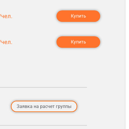
чел.
Купить
чел.
Купить
Заявка на расчет группы