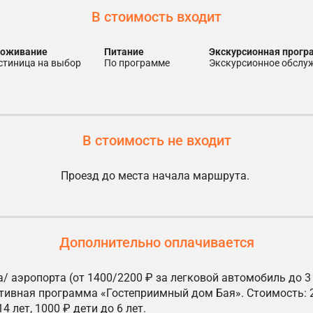
В стоимость входит
роживание
питание
экскурсионная прог
остиница на выбор
по программе
экскурсионное обсл
В стоимость не входит
Проезд до места начала маршрута.
Дополнительно оплачивается
/ аэропорта (от 1400/2200 ₽ за легковой автомобиль до 3 
тивная программа «Гостеприимный дом Бая». Стоимость: 
4 лет, 1000 ₽ дети до 6 лет.