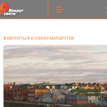
ВЕРНУТЬСЯ К СПИСКУ МАРШРУТОВ