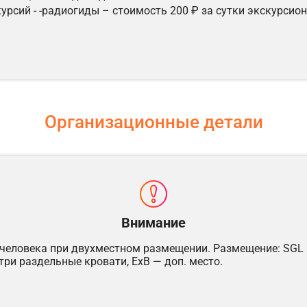
урсий - -радиогиды – стоимость 200 ₽ за сутки экскурсио
Организационные детали
Внимание
 человека при двухместном размещении. Размещение: SGL
три раздельные кровати, ExB — доп. место.