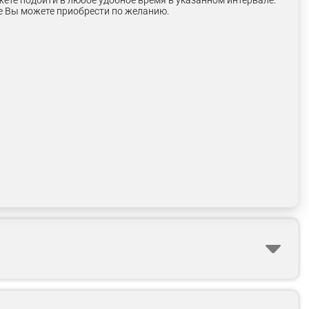
жете подойти в любое удобное время в указанном интервале.
е Вы можете приобрести по желанию.