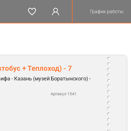
График работы
тобус + Теплоход) - 7
аифа - Казань (музей Боратынского) -
Артикул 1541