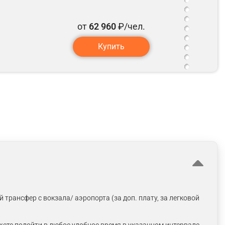
от
62 960
₽/чел.
Купить
трансфер с вокзала/ аэропорта (за доп. плату, за легковой