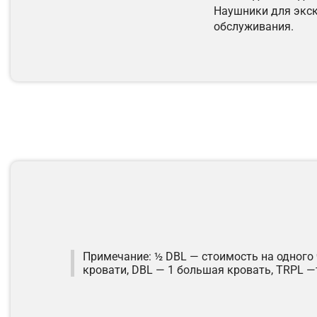
Наушники для экск
обслуживания.
Примечание: ½ DBL — стоимость на одного
кровати, DBL — 1 большая кровать, TRPL —