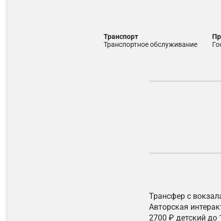
транспорт
п
транспортное обслуживание
г
Трансфер с вокзала
Авторская интерак
2700 ₽ детский до 1