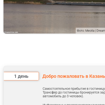
Фото: Meoita | Dre
1 день
Добро пожаловать в Казань
Самостоятельное прибытие в гостиницу
Трансфер до гостиницы бронируется зар
автомобиль до 3 человек).