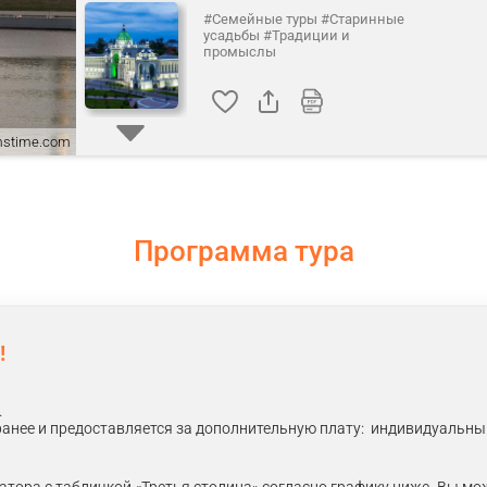
#Семейные туры
#Старинные
усадьбы
#Традиции и
промыслы
amstime.com
Программа тура
!
.
анее и предоставляется за дополнительную плату: индивидуальный 