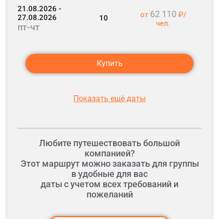
21.08.2026 -
62 110
от
₽/
27.08.2026
10
чел.
пт-чт
Купить
Показать ещё даты
Любите путешествовать большой
компанией?
Этот маршрут можно заказать для группы
в удобные для вас
даты с учетом всех требований и
пожеланий