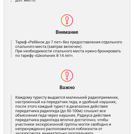
доп. место.
Внимание
Тариф «Ребёнок до 7 лет» без предоставления отдельного
спального места (завтрак включен).
При необходимости спального места нужно бронировать
по тарифу «Школьник 8-14 лет».
Важно
Каждому туристу выдается маленький радиоприемник,
настроенный на передатчик гида, и удобный наушник,
после этого каждый турист в диапазоне действия
передатчика радиогида (до 50-100м) слышит все
объяснения гида через наушник. Радиуса действия
передатчика радиогида вполне достаточно, чтобы
участники экскурсионной группы могли свободно и
непринужденно расположиться поблизости от
экскурсовода, внимательно разглядывать