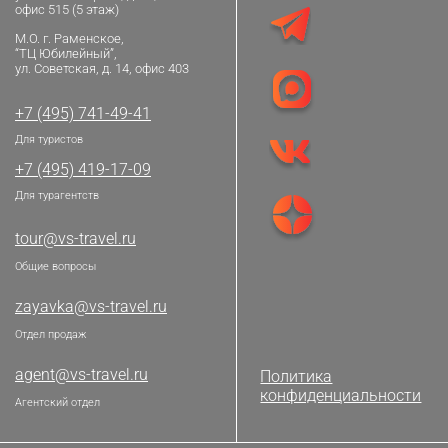
офис 515 (5 этаж)
М.О. г. Раменское,
“ТЦ Юбилейный”,
ул. Советская, д. 14, офис 403
+7 (495) 741-49-41
Для туристов
+7 (495) 419-17-09
Для турагентств
tour@vs-travel.ru
Общие вопросы
zayavka@vs-travel.ru
Отдел продаж
agent@vs-travel.ru
Политика
конфиденциальности
Агентский отдел