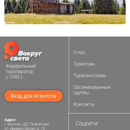
О нас
Туристам
Федеральный
туроператор
Турагентствам
с 1995 г.
Организованные
группы
Вход для Агентств
Контакты
Адрес:
Соцсети
г. Москва, ДД “Лефортово”
ул. Авиамоторная, д. 12,