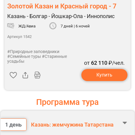
Золотой Казан и Красный город - 7
Казань - Болгар - Йошкар-Ола - Иннополис
ЖД/Авиа
7 дней | 6 ночей
Артикул 1542
#Природные заповедники
#Семейные туры
#Старинные
усадьбы
от
62 110
₽/чел.
Купить
Программа тура
1 день
Казань: жемчужина Татарстана