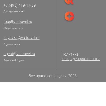
+7 (495) 419-17-09
Для турагентств
tour@vs-travel.ru
Общие вопросы
zayavka@vs-travel.ru
Отдел продаж
agent@vs-travel.ru
Политика
конфиденциальности
Агентский отдел
Все права защищены, 2026.