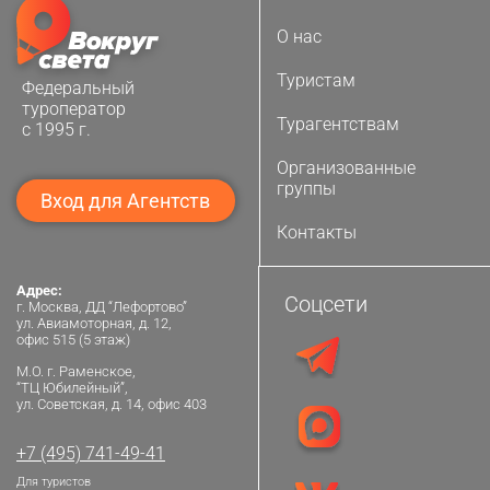
О нас
Туристам
Федеральный
туроператор
Турагентствам
с 1995 г.
Организованные
группы
Вход для Агентств
Контакты
Адрес:
Соцсети
г. Москва, ДД “Лефортово”
ул. Авиамоторная, д. 12,
офис 515 (5 этаж)
М.О. г. Раменское,
“ТЦ Юбилейный”,
ул. Советская, д. 14, офис 403
+7 (495) 741-49-41
Для туристов