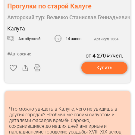
Прогулки по старой Калуге
Авторский тур: Величко Станислав Геннадьевич
Калуга
Автобусный
14 часов
Артикул 1564
#Авторские
от
4 270
₽/чел.
Купить
Что можно увидеть в Калуге, чего не увидишь в
других городах? Необычные своим силуэтом и
деталями фасадов времён барокко,
сохранившиеся до наших дней ампирные и
палладианские городские усадьбы XVIII-XIX веков,