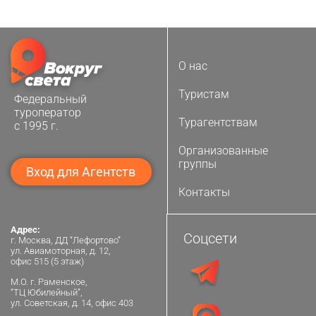
О нас
Туристам
Федеральный
туроператор
Турагентствам
с 1995 г.
Организованные
группы
Вход для Агентств
Контакты
Адрес:
Соцсети
г. Москва, ДД “Лефортово”
ул. Авиамоторная, д. 12,
офис 515 (5 этаж)
М.О. г. Раменское,
“ТЦ Юбилейный”,
ул. Советская, д. 14, офис 403