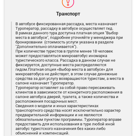
Транспорт
В автобусе фиксированная рассадка, места назначает
Туроператор, рассадку в автобусе осуществляет гид.
В рамках данного тура доступна платная опция "Выбор
места в автобусе", подробнее уточняйте у менеджера при
бронировании (стоимость услуги указана в разделе
"Дополнительно оплачивается").
При количестве туристов в группе менее 18 человек
может предоставляться микроавтобус иномарка
туристического класса. Рассадка в данном случае не
фиксируется, доступные места распределяются
гидом.Платная опция «Выбор места в автобусе» для
микроавтобуса не действует, в этом случае денежные
средства за доп.услугу возвращаются туристам, а места в
салоне назначает Туроператор.
Туроператор оставляет за собой право пересаживать
клиентов в зависимости от конкретного расположения в
салоне автобуса дверей, туалета, а также количества и
расположения посадочных мест.
Сведения о модели и иных характеристиках
транспортного средства носят исключительно характер
предварительной информации и не являются
обязательным пунктом программы. Туроператор вправе
предоставить для использования в туре любой иной
автобус туристского назначения без каких-либо
объяснений и компенсаций.