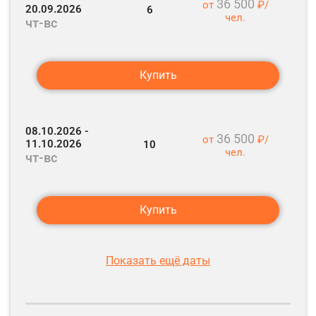
36 500
от
₽/
20.09.2026
6
чел.
чт-вс
Купить
08.10.2026 -
36 500
от
₽/
11.10.2026
10
чел.
чт-вс
Купить
Показать ещё даты