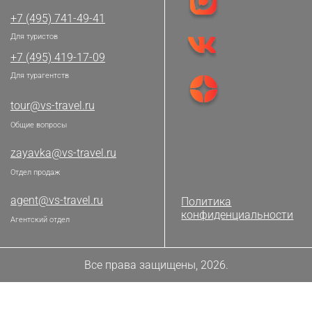
+7 (495) 741-49-41
Для туристов
+7 (495) 419-17-09
Для турагентств
tour@vs-travel.ru
Общие вопросы
zayavka@vs-travel.ru
Отдел продаж
agent@vs-travel.ru
Политика
конфиденциальности
Агентский отдел
Все права защищены, 2026.