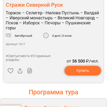
Стражи Северной Руси
Торжок – Селигер - Нилова Пустынь – Валдай
– Иверский монастырь – Великий Новгород –
Псков – Изборск – Печоры – Пушкинские
горы
Автобусный
4 дня | 3 ночи
Артикул 1617
#Святые места
#Старинные
усадьбы
от
36 500
₽/чел.
Купить
Программа тура