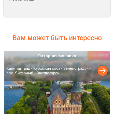
Вам может быть интересно
16 800 ₽
Янтарная мозаика
от
Калининград - Куршская коса - Зеленоградск -
пос. Янтарный - Светлогорск