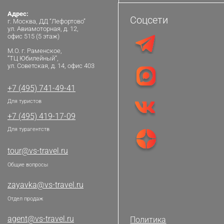
Адрес:
Соцсети
г. Москва, ДД “Лефортово”
ул. Авиамоторная, д. 12,
офис 515 (5 этаж)
М.О. г. Раменское,
“ТЦ Юбилейный”,
ул. Советская, д. 14, офис 403
+7 (495) 741-49-41
Для туристов
+7 (495) 419-17-09
Для турагентств
tour@vs-travel.ru
Общие вопросы
zayavka@vs-travel.ru
Отдел продаж
agent@vs-travel.ru
Политика