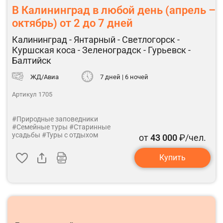
В Калининград в любой день (апрель –
октябрь) от 2 до 7 дней
Калининград - Янтарный - Светлогорск -
Куршская коса - Зеленоградск - Гурьевск -
Балтийск
ЖД/Авиа
7 дней | 6 ночей
Артикул 1705
#Природные заповедники
#Семейные туры
#Старинные
усадьбы
#Туры с отдыхом
от
43 000
₽/чел.
Купить