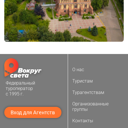
О нас
Туристам
Федеральный
туроператор
Турагентствам
с 1995 г.
Организованные
группы
Вход для Агентств
Контакты