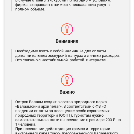
В случае отмены экскурсии по погодным условиям,
фирма возвращает стоимость неоказанных услуг в
полном объеме.
Внимание
Необходимо взять с собой наличные для оплаты
дополнительных экскурсий на турах и личных расходов.
Это связано с нестабильной работой интернета!
Важно
Остров Валаам входит в состав природного парка
«Валаамский архипелаг». В соответствии с ФЗ «О
введении оплаты за посещение особо охраняемых
природных территорий (ООПТ), туристам нужно
самостоятельно оплатить посещение в размере 200 ₽ на
1 человека.
При посещении действующих храмов и территории
внутреннего каре Спасо-Преображенского Валаамского