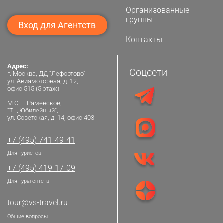
Организованные
группы
Вход для Агентств
Контакты
Адрес:
Соцсети
г. Москва, ДД “Лефортово”
ул. Авиамоторная, д. 12,
офис 515 (5 этаж)
М.О. г. Раменское,
“ТЦ Юбилейный”,
ул. Советская, д. 14, офис 403
+7 (495) 741-49-41
Для туристов
+7 (495) 419-17-09
Для турагентств
tour@vs-travel.ru
Общие вопросы