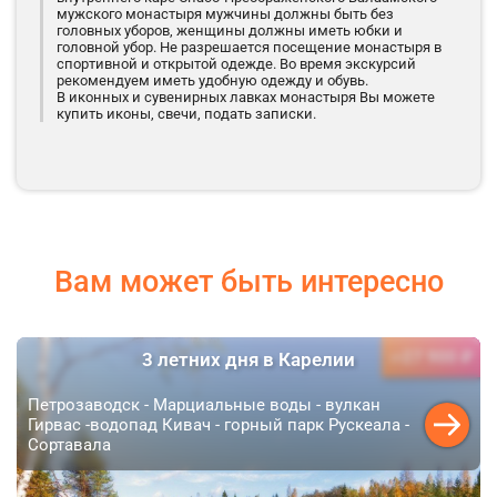
мужского монастыря мужчины должны быть без
головных уборов, женщины должны иметь юбки и
головной убор. Не разрешается посещение монастыря в
спортивной и открытой одежде. Во время экскурсий
рекомендуем иметь удобную одежду и обувь.
В иконных и сувенирных лавках монастыря Вы можете
купить иконы, свечи, подать записки.
Вам может быть интересно
27 900 ₽
3 летних дня в Карелии
от
Петрозаводск - Марциальные воды - вулкан
Гирвас -водопад Кивач - горный парк Рускеала -
Сортавала