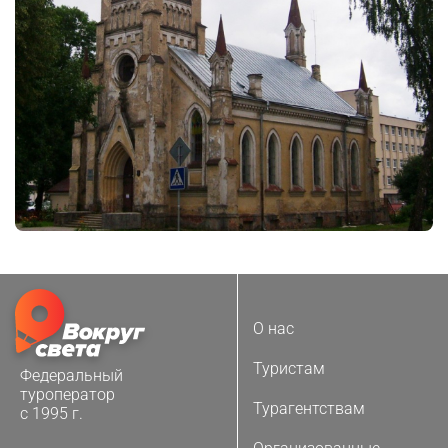
О нас
Туристам
Федеральный
туроператор
Турагентствам
с 1995 г.