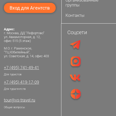
Организованные
группы
Вход для Агентств
Контакты
Адрес:
Соцсети
г. Москва, ДД “Лефортово”
ул. Авиамоторная, д. 12,
офис 515 (5 этаж)
М.О. г. Раменское,
“ТЦ Юбилейный”,
ул. Советская, д. 14, офис 403
+7 (495) 741-49-41
Для туристов
+7 (495) 419-17-09
Для турагентств
tour@vs-travel.ru
Общие вопросы