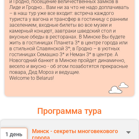
и Гродно, посещение величественных замков в
Лиде и Гродно… Вам ни за что не надо доплачивать
– в наш тур уже все входит: встреча каждого
туриста у вагона и трансфер в гостиницу с ранним
заселением, входные билеты во все музеи и
камерный концерт, завтраки шведский стол и
вкусные обеды в ресторанах. В Минске Вы будете
жить в гостиницах Планета 3* в центре города или
в стильной Славянской 3*; в Гродно – в уютных
гостиницах Семашко 3* и Неман 3* в центре. А
Новогодний банкет в Минске пройдет динамично,
весело и вкусно - об этом позаботятся прекрасные
повара, Дед Мороз и ведущие.
Welcome to Belarus!
Программа тура
Минск - секреты многовекового
1 день
города