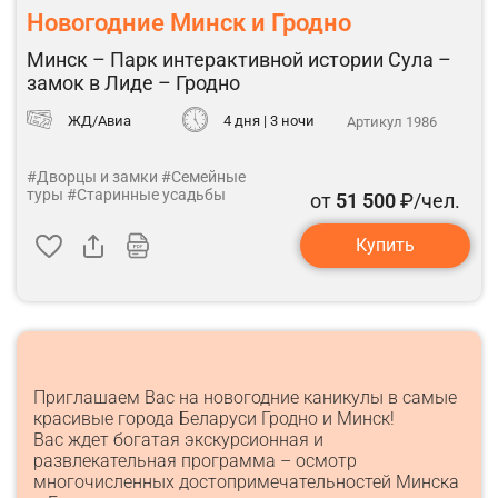
Новогодние Минск и Гродно
Минск – Парк интерактивной истории Сула –
замок в Лиде – Гродно
ЖД/Авиа
4 дня | 3 ночи
Артикул 1986
#Дворцы и замки
#Семейные
туры
#Старинные усадьбы
от
51 500
₽/чел.
Купить
Приглашаем Вас на новогодние каникулы в самые
красивые города Беларуси Гродно и Минск!
Вас ждет богатая экскурсионная и
развлекательная программа – осмотр
многочисленных достопримечательностей Минска