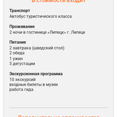
В стоимость входит
Высадка туристов у ближайшей станции метро по пути следования.
транспорт
автобус туристического класса
проживание
2 ночи в гостинице «Липецк» г. Липецк
питание
2 завтрака (шведский стол)
2 обеда
1 ужин
3 дегустации
экскурсионная программа
10 экскурсий
входные билеты в музеи
работа гида