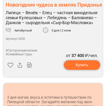
Новогодние чудеса в землях Придонья
Липецк – Венёв – Елец – частная винодельня
семьи Кулешовых – Лебедянь – Баловнево –
Данков – сыродельня «Сыр-Бор-Масловка»
Автобусный
3 дня | 2 ночи
Артикул 2028
#Гастрономические
#Семейные туры
от
37 400
₽/чел.
Купить
3 дня магии, вкуса и эстетики в путешествии по
Липецкой области. Загадайте желание под звон