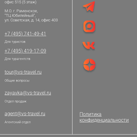
офис 515 (5 этаж)
М.О. г. Раменское,
“ТЦ Юбилейный”,
ул. Советская, д. 14, офис 403
+7 (495) 741-49-41
Для туристов
+7 (495) 419-17-09
Для турагентств
tour@vs-travel.ru
Общие вопросы
zayavka@vs-travel.ru
Отдел продаж
agent@vs-travel.ru
Политика
конфиденциальности
Агентский отдел