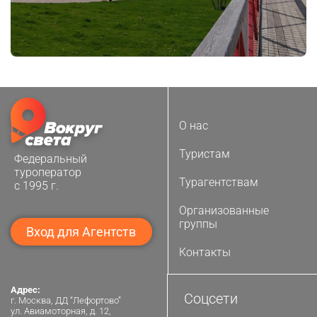
О нас
Туристам
Федеральный
туроператор
Турагентствам
с 1995 г.
Организованные
группы
Вход для Агентств
Контакты
Адрес:
Соцсети
г. Москва, ДД “Лефортово”
ул. Авиамоторная, д. 12,