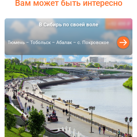
Вам может быть интересно
32 400 ₽
В Сибирь по своей воле
от
Тюмень – Тобольск – Абалак – с. Покровское