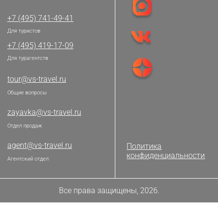
+7 (495) 741-49-41
Для туристов
+7 (495) 419-17-09
Для турагентств
tour@vs-travel.ru
Общие вопросы
zayavka@vs-travel.ru
Отдел продаж
agent@vs-travel.ru
Политика
конфиденциальности
Агентский отдел
Все права защищены, 2026.