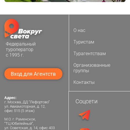
О нас
Туристам
Федеральный
туроператор
Турагентствам
с 1995 г.
Организованные
группы
Вход для Агентств
Контакты
Адрес:
Соцсети
г. Москва, ДД “Лефортово”
ул. Авиамоторная, д. 12,
офис 515 (5 этаж)
М.О. г. Раменское,
“ТЦ Юбилейный”,
ул. Советская, д. 14, офис 403